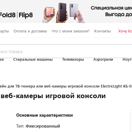
карты
Оплата и доставка
Что с моим заказом?
Контакты
Хочу б
ки
Стиральные машины
Телевизоры
Аэрогрили
Ноут
йн для ТВ-тюнера или веб-камеры игровой консоли ElectricLight КБ-0
 веб-камеры игровой консоли
Основные характеристики
Тип:
Фиксированный