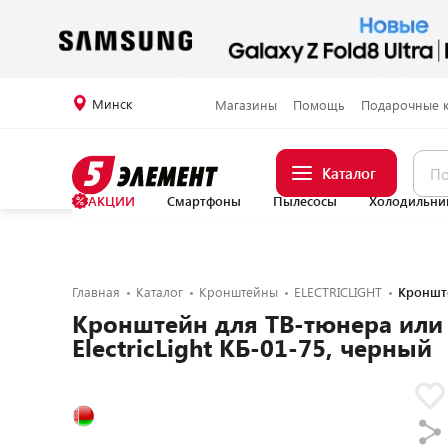
Минск
Магазины
Помощь
Подарочные 
Каталог
АКЦИИ
Смартфоны
Пылесосы
Холодильни
Главная
Каталог
Кронштейны
ELECTRICLIGHT
Кронште
Кронштейн для ТВ-тюнера или
ElectricLight КБ-01-75, черный