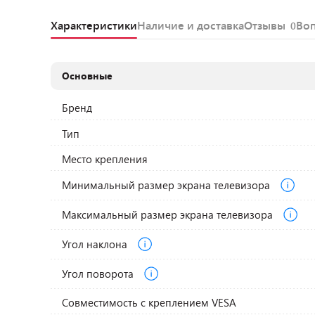
Характеристики
Наличие и доставка
Отзывы
Во
0
Основные
Бренд
Тип
Место крепления
Минимальный размер экрана телевизора
Максимальный размер экрана телевизора
Угол наклона
Угол поворота
Совместимость с креплением VESA