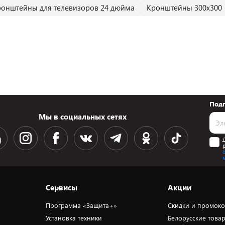
ронштейны для телевизоров 24 дюйма
Кронштейны 300х300
Подп
Мы в социальных сетях
Сервисы
Акции
Программа «Защита+»
Скидки и промок
Установка техники
Белорусские това