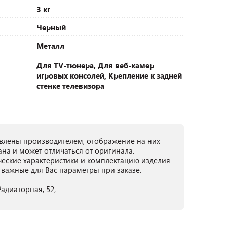
3 кг
Черный
Металл
Для TV-тюнера, Для веб-камер
игровых консолей, Крепление к задней
стенке телевизора
лены производителем, отображение на них
ана и может отличаться от оригинала.
ческие характеристики и комплектацию изделия
 важные для Вас параметры при заказе.
Радиаторная, 52,