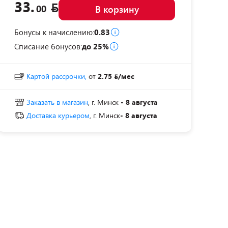
33.
00
В корзину
Бонусы к начислению:
0.83
Списание бонусов:
до 25%
Картой рассрочки,
от
2.75
/мес
Заказать в магазин
, г. Минск
- 8 августа
Доставка курьером
, г. Минск
- 8 августа