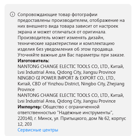
Сопровождающие товар фотографии
предоставлены производителем, отображение на
них внешнего вида товара зависит от настроек
экрана и может отличаться от оригинала.
Производитель может изменять дизайн,
технические характеристики и комплектацию
изделия без уведомления об этом продавца.
Уточняйте важные для Вас параметры при заказе.
Изготовитель:
NANTONG CHANGE ELECTIC TOOLS CO., LTD., Китай,
Lvsi Industrial Area, Qidong City, Jiangsu Province
NINGBO GI POWER IMPORT & EXPORT CO., LTD.,
Китай, CBD of Yinzhou District, Ningbo City, Zhejiang
Province
NANTONG CHANGE ELECTIC TOOLS CO., LTD., Китай,
Lvsi Industrial Area, Qidong City, Jiangsu Province
Импортер:
Общество с ограниченной
ответственностью "Надёжные инструменты",
220140, г. Минск, ул. Притыцкого, дом № 62, корпус
12, 203
Сервисные центры