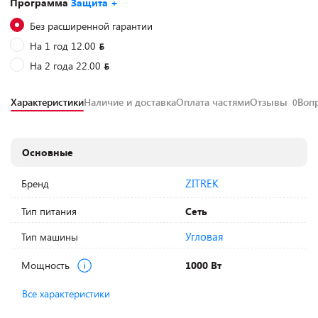
Программа
Защита +
Без расширенной гарантии
На 1 год 12.00
На 2 года 22.00
Характеристики
Наличие и доставка
Оплата частями
Отзывы
Воп
0
Основные
ZITREK
Бренд
Тип питания
Сеть
Угловая
Тип машины
Мощность
1000 Вт
Все характеристики