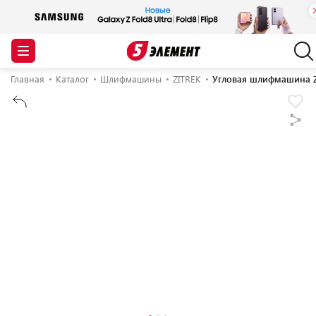
Главная
Каталог
Шлифмашины
ZITREK
Угловая шлифмашина Zi