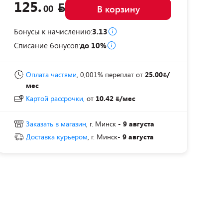
125.
00
В корзину
Бонусы к начислению:
3.13
Списание бонусов:
до 10%
Оплата частями
, 0,001% переплат
от
25.00
/
мес
Картой рассрочки,
от
10.42
/мес
Заказать в магазин
, г. Минск
- 9 августа
Доставка курьером
, г. Минск
- 9 августа