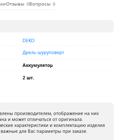
ями
Отзывы
Вопросы
0
0
DEKO
Дрель-шуруповерт
Аккумулятор
2 шт.
лены производителем, отображение на них
ана и может отличаться от оригинала.
ческие характеристики и комплектацию изделия
 важные для Вас параметры при заказе.