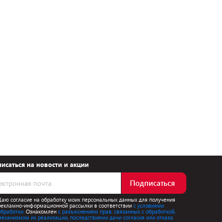
исаться на новости и акции
Подписаться
Даю согласие на обработку моих персональных данных для получения
рекламно-информационной рассылки в соответствии
с условиями
обработки.
Ознакомлен
с разъяснением прав, связанных с обработкой,
механизмом их реализации, последствиями дачи согласия или отказа.