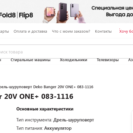
карты
Оплата и доставка
Что с моим заказом?
Контакты
Хочу б
ы
Стиральные машины
Холодильники
Телевизоры
Аэ
рель-шуруповерт Deko Banger 20V ONE+ 083-1116
r 20V ONE+ 083-1116
Основные характеристики
Тип инструмента:
Дрель-шуруповерт
Тип питания:
Аккумулятор