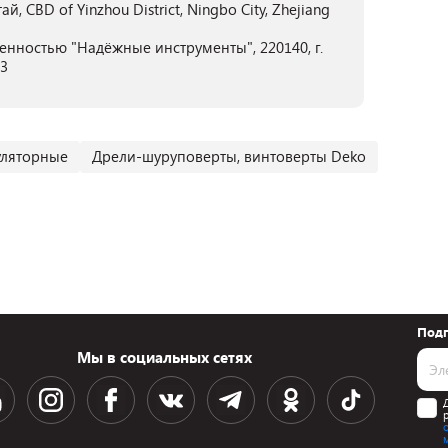
 CBD of Yinzhou District, Ningbo City, Zhejiang
енностью "Надёжные инструменты", 220140, г.
03
уляторные
Дрели-шуруповерты, винтоверты Deko
Подп
Мы в социальных сетях