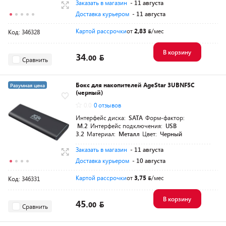
Заказать в магазин
- 11 августа
Доставка курьером
- 11 августа
Картой рассрочки
от
2,83
/мес
Код: 346328
В корзину
34.
00
Сравнить
Бокс для накопителей AgeStar 3UBNF5C
Разумная цена
(черный)
0.0
0 отзывов
Интерфейс диска:
SATA
Форм-фактор:
M.2
Интерфейс подключения:
USB
3.2
Материал:
Металл
Цвет:
Черный
Заказать в магазин
- 11 августа
Доставка курьером
- 10 августа
Картой рассрочки
от
3,75
/мес
Код: 346331
В корзину
45.
00
Сравнить