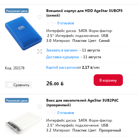
Внешний корпус для HDD AgeStar 3UBCP3
Разумная цена
(синий)
0.0
0 отзывов
Интерфейс диска:
SATA
Форм-фактор:
2.5"
Интерфейс подключения:
USB
3.0
Материал:
Пластик
Цвет:
Синий
Заказать в магазин
- 11 августа
Доставка курьером
- 11 августа
Картой рассрочки
от
2,17
/мес
Код: 202178
В корзину
26.
00
Сравнить
Бокс для накопителей AgeStar 3UB2P4C
Разумная цена
(прозрачный)
0.0
0 отзывов
Интерфейс диска:
SATA
Форм-фактор:
2.5"
Интерфейс подключения:
USB
3.2
Материал:
Пластик
Цвет:
Прозрачный