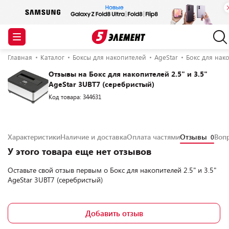
Главная
Каталог
Боксы для накопителей
AgeStar
Бокс для нако
Отзывы на Бокс для накопителей 2.5" и 3.5"
AgeStar 3UBT7 (серебристый)
Код товара: 344631
Характеристики
Наличие и доставка
Оплата частями
Отзывы
Воп
0
У этого товара еще нет отзывов
Оставьте свой отзыв первым о
Бокс для накопителей 2.5" и 3.5"
AgeStar 3UBT7 (серебристый)
Добавить отзыв