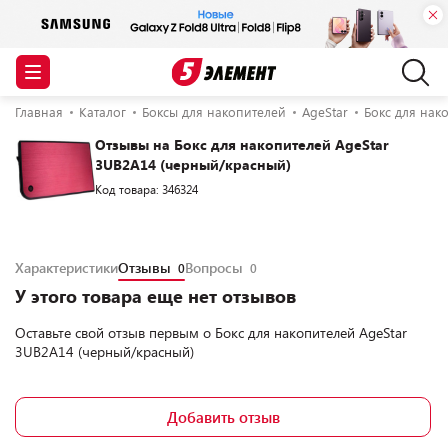
Главная
Каталог
Боксы для накопителей
AgeStar
Бокс для нак
Отзывы на Бокс для накопителей AgeStar
3UB2A14 (черный/красный)
Код товара: 346324
Характеристики
Отзывы
Вопросы
0
0
У этого товара еще нет отзывов
Оставьте свой отзыв первым о
Бокс для накопителей AgeStar
3UB2A14 (черный/красный)
Добавить отзыв