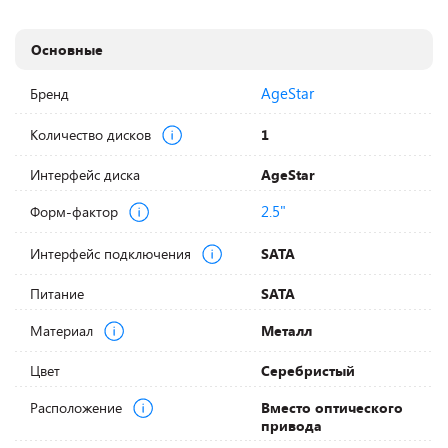
Основные
AgeStar
Бренд
Количество дисков
1
Интерфейс диска
AgeStar
2.5"
Форм-фактор
Интерфейс подключения
SATA
Питание
SATA
Материал
Металл
Цвет
Серебристый
Расположение
Вместо оптического
привода