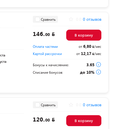
0.0
0 отзывов
Сравнить
146.
00
В корзину
6,80
Оплата частями
от
/мес
12,17
Картой рассрочки
от
/мес
уста
уста
3.65
Бонусы к начислению:
до 10%
Списание бонусов:
0
0.0
0 отзывов
Сравнить
120.
00
В корзину