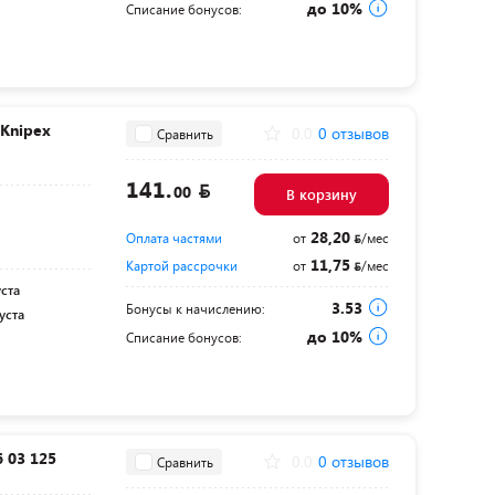
до 10%
Списание бонусов:
Knipex
0.0
0 отзывов
Сравнить
141.
00
В корзину
28,20
Оплата частями
от
/мес
11,75
Картой рассрочки
от
/мес
уста
3.53
Бонусы к начислению:
уста
до 10%
Списание бонусов:
 03 125
0.0
0 отзывов
Сравнить