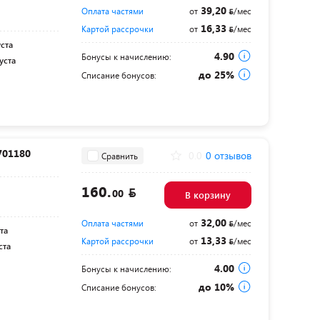
39,20
Оплата частями
от
/мес
16,33
Картой рассрочки
от
/мес
уста
4.90
Бонусы к начислению:
уста
до 25%
Списание бонусов:
701180
0.0
0 отзывов
Сравнить
160.
00
В корзину
32,00
Оплата частями
от
/мес
та
13,33
Картой рассрочки
от
/мес
ста
4.00
Бонусы к начислению:
до 10%
Списание бонусов: