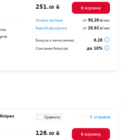
251.
00
В корзину
50,20
Оплата частями
от
/мес
20,92
Картой рассрочки
от
/мес
уста
уста
6.28
Бонусы к начислению:
до 10%
Списание бонусов:
Knipex
0.0
0 отзывов
Сравнить
126.
00
В корзину