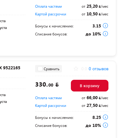
25,20
Оплата частями
от
/мес
10,50
Картой рассрочки
от
/мес
уста
3.15
Бонусы к начислению:
уста
до 10%
Списание бонусов:
X 9522165
0.0
0 отзывов
Сравнить
330.
00
В корзину
уста
66,00
Оплата частями
от
/мес
уста
27,50
Картой рассрочки
от
/мес
8.25
Бонусы к начислению:
до 10%
Списание бонусов: