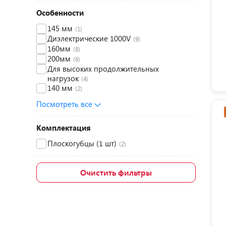
Особенности
145 мм
(1)
Диэлектрические 1000V
(9)
160мм
(8)
200мм
(6)
Для высоких продолжительных
нагрузок
(4)
140 мм
(2)
Посмотреть все
Комплектация
Плоскогубцы (1 шт)
(2)
Очистить фильтры