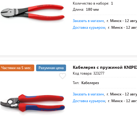
Количество в наборе:
1
Длина:
180 мм
Заказать в магазин
,
г. Минск -
12 авг
Доставка курьером
,
г. Минск -
12 авг
Кабелерез с пружиной KNIPE
Частями на 5 мес.
Разумная цена
Код товара: 323277
Тип:
Кабелерез
Заказать в магазин
,
г. Минск -
12 авг
Доставка курьером
,
г. Минск -
12 авг