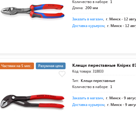
Количество в наборе:
1
Длина:
200 мм
Заказать в магазин
,
г. Минск -
12 авг
Доставка курьером
,
г. Минск -
12 авг
Клещи переставные Knipex 8
Частями на 5 мес.
Разумная цена
Код товара: 318833
Тип:
Клещи переставные
Количество в наборе:
1
Заказать в магазин
,
г. Минск -
9 авгус
Доставка курьером
,
г. Минск -
9 авгу