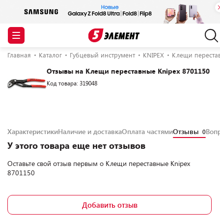
Главная
Каталог
Губцевый инструмент
KNIPEX
Клещи перестав
Отзывы на Клещи переставные Knipex 8701150
Код товара: 319048
Характеристики
Наличие и доставка
Оплата частями
Отзывы
Воп
0
У этого товара еще нет отзывов
Оставьте свой отзыв первым о
Клещи переставные Knipex
8701150
Добавить отзыв