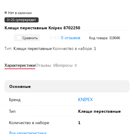
Нет в наличии
3+21 суперкредит
Клещи переставные Knipex 8702250
0.0
0 отзывов
Сравнить
Код товара: 319046
Тип:
Клещи переставные
Количество в наборе:
1
Характеристики
Отзывы
Вопросы
0
0
Основные
KNIPEX
Бренд
Тип
Клещи переставные
Количество в наборе
1
Все характеристики