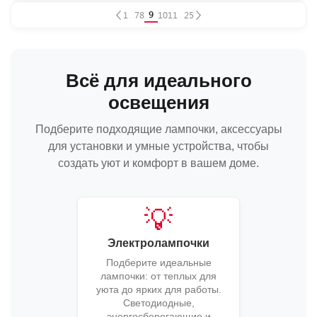
9
1
...
7
8
10
11
...
25
Всё для идеального
освещения
Подберите подходящие лампочки, аксессуары
для установки и умные устройства, чтобы
создать уют и комфорт в вашем доме.
💡
Электролампочки
Подберите идеальные
лампочки: от теплых для
уюта до ярких для работы.
Светодиодные,
энергосберегающие и