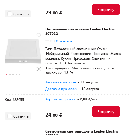
В корзину
29.
00
Сравнить
Потолочный светильник Leiden Electric
807012
0.0
0 отзывов
Тип:
Потолочный светильник
Стиль:
Нейтральный
Размещение:
Гостиная, Жилая
комната, Кухня, Прихожая, Спальня
Тип
цоколя:
LED
Тип лампы:
Светодиодное
Максимальная мощность
лампочки:
18 Вт
Заказать в магазин
- 12 августа
Доставка курьером
- 12 августа
Картой рассрочки
от
2,00
/мес
Код: 388655
В корзину
24.
00
Сравнить
Светильник светодиодный Leiden Electric