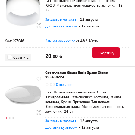
Тип:
Потолочный светильник
Тип цоколя:
GX53
Максимальная мощность лампочки:
12
Вт
Заказать в магазин
- 12 августа
Доставка курьером
- 12 августа
Картой рассрочки
от
1,67
/мес
Код: 275046
В корзину
20.
00
Сравнить
Светильник Gauss Basic Space Stone
995438224
0.0
0 отзывов
Тип:
Потолочный светильник
Стиль:
Нейтральный
Размещение:
Гостиная, Жилая
комната, Кухня, Прихожая
Тип цоколя:
Светодиодная плата
Максимальная мощность
лампочки:
24 Вт
Заказать в магазин
- 12 августа
Доставка курьером
- 12 августа