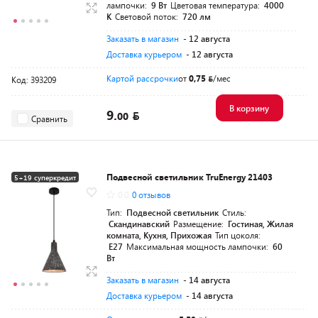
лампочки:
9 Вт
Цветовая температура:
4000
K
Световой поток:
720 лм
Заказать в магазин
- 12 августа
Доставка курьером
- 12 августа
Картой рассрочки
от
0,75
/мес
Код: 393209
В корзину
9.
00
Сравнить
Подвесной светильник TruEnergy 21403
5+19 суперкредит
0.0
0 отзывов
Тип:
Подвесной светильник
Стиль:
Скандинавский
Размещение:
Гостиная, Жилая
комната, Кухня, Прихожая
Тип цоколя:
E27
Максимальная мощность лампочки:
60
Вт
Заказать в магазин
- 14 августа
Доставка курьером
- 14 августа