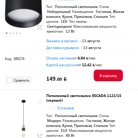
Тип:
Потолочный светильник
Стиль:
Нейтральный
Размещение:
Гостиная, Жилая
комната, Кухня, Прихожая, Спальня
Тип
цоколя:
LED
Тип лампы:
Светодиодное
Максимальная мощность
лампочки:
12 Вт
Заказать в магазин
- 13 августа
Доставка курьером
- 13 августа
Оплата частями
от
6,94
/мес
Код: 389274
Картой рассрочки
от
12,42
/мес
В корзину
149.
00
Сравнить
Потолочный светильник ESCADA 1122/1S
(черный)
0.0
0 отзывов
Тип:
Потолочный светильник
Стиль:
Модерн
Размещение:
Гостиная, Жилая
комната, Кухня, Прихожая, Спальня
Тип
цоколя:
E14
Максимальная мощность
лампочки:
40 Вт