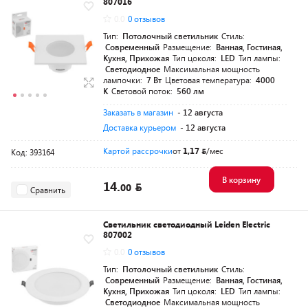
807016
0.0
0 отзывов
Тип:
Потолочный светильник
Стиль:
Современный
Размещение:
Ванная, Гостиная,
Кухня, Прихожая
Тип цоколя:
LED
Тип лампы:
Светодиодное
Максимальная мощность
лампочки:
7 Вт
Цветовая температура:
4000
K
Световой поток:
560 лм
Заказать в магазин
- 12 августа
Доставка курьером
- 12 августа
Картой рассрочки
от
1,17
/мес
Код: 393164
В корзину
14.
00
Сравнить
Светильник светодиодный Leiden Electric
807002
0.0
0 отзывов
Тип:
Потолочный светильник
Стиль:
Современный
Размещение:
Ванная, Гостиная,
Кухня, Прихожая
Тип цоколя:
LED
Тип лампы:
Светодиодное
Максимальная мощность