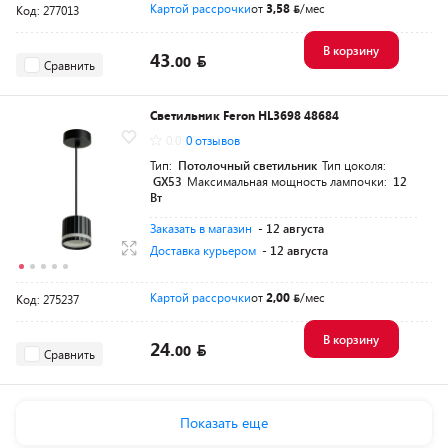
Картой рассрочки
от
3,58
/мес
Код: 277013
В корзину
43.
00
Сравнить
Светильник Feron HL3698 48684
0.0
0 отзывов
Тип:
Потолочный светильник
Тип цоколя:
GX53
Максимальная мощность лампочки:
12
Вт
Заказать в магазин
- 12 августа
Доставка курьером
- 12 августа
Картой рассрочки
от
2,00
/мес
Код: 275237
В корзину
24.
00
Сравнить
Показать еще