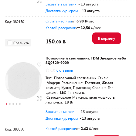
Заказать в магазин
- 13 августа
Доставка курьером
- 13 августа
Оплата частями
от
6,98
/мес
Код: 382150
Картой рассрочки
от
12,50
/мес
В корзину
150.
00
Сравнить
Потолочный светильник TDM Звездное небо
SQ0329-9009
0.0
0 отзывов
Тип:
Потолочный светильник
Стиль:
Модерн
Размещение:
Гостиная, Жилая
комната, Кухня, Прихожая, Спальня
Тип
цоколя:
LED
Тип лампы:
Светодиодное
Максимальная мощность
лампочки:
18 Вт
Заказать в магазин
- 13 августа
Доставка курьером
- 13 августа
Картой рассрочки
от
2,42
/мес
Код: 388556