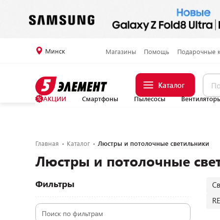
Минск
Магазины
Помощь
Подарочные 
Каталог
АКЦИИ
Смартфоны
Пылесосы
Вентилятор
Главная
Каталог
Люстры и потолочные светильники
Люстры и потолочные све
Фильтры
С
R