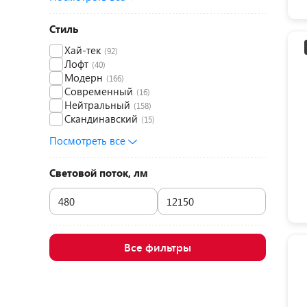
Стиль
Хай-тек
(92)
Лофт
(40)
Модерн
(166)
Современный
(16)
Нейтральный
(158)
Скандинавский
(15)
Посмотреть все
Световой поток, лм
Все фильтры