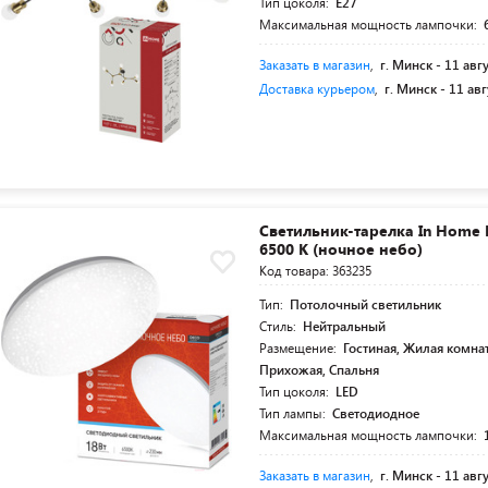
Тип цоколя:
E27
Максимальная мощность лампочки:
Заказать в магазин
,
г. Минск -
11 авг
Доставка курьером
,
г. Минск -
11 авг
Светильник-тарелка In Home 
6500 К (ночное небо)
Код товара: 363235
Тип:
Потолочный светильник
Стиль:
Нейтральный
Размещение:
Гостиная, Жилая комнат
Прихожая, Спальня
Тип цоколя:
LED
Тип лампы:
Светодиодное
Максимальная мощность лампочки:
Заказать в магазин
,
г. Минск -
11 авг