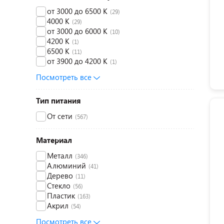
от 3000 до 6500 K
(29)
4000 K
(29)
от 3000 до 6000 K
(10)
4200 K
(1)
6500 К
(11)
от 3900 до 4200 K
(1)
Посмотреть все
Тип питания
От сети
(567)
Материал
Металл
(346)
Алюминий
(41)
Дерево
(11)
Стекло
(56)
Пластик
(163)
Акрил
(54)
Посмотреть все