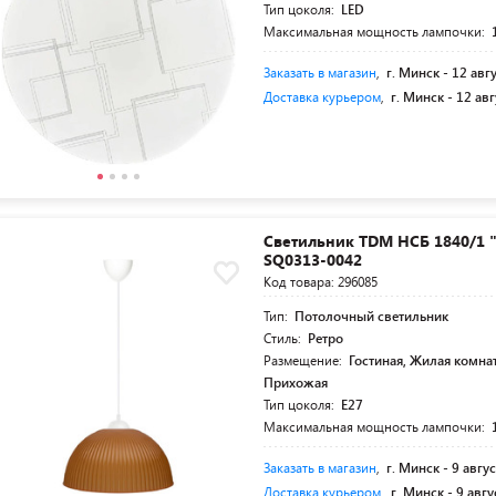
Тип цоколя:
LED
Максимальная мощность лампочки:
Заказать в магазин
,
г. Минск -
12 авг
Доставка курьером
,
г. Минск -
12 авг
Светильник TDM НСБ 1840/1 
SQ0313-0042
Код товара: 296085
Тип:
Потолочный светильник
Стиль:
Ретро
Размещение:
Гостиная, Жилая комнат
Прихожая
Тип цоколя:
E27
Максимальная мощность лампочки:
Заказать в магазин
,
г. Минск -
9 авгус
Доставка курьером
,
г. Минск -
9 авгу