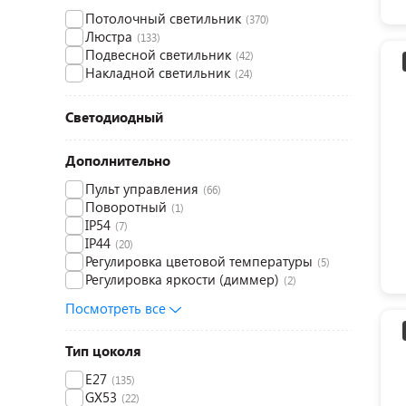
Потолочный светильник
(370)
Люстра
(133)
Подвесной светильник
(42)
Накладной светильник
(24)
Светодиодный
Дополнительно
Пульт управления
(66)
Поворотный
(1)
IP54
(7)
IP44
(20)
Регулировка цветовой температуры
(5)
Регулировка яркости (диммер)
(2)
Посмотреть все
Тип цоколя
E27
(135)
GX53
(22)