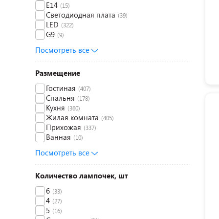
E14
(15)
Светодиодная плата
(39)
LED
(322)
G9
(9)
Посмотреть все
Размещение
Гостиная
(407)
Спальня
(178)
Кухня
(360)
Жилая комната
(405)
Прихожая
(337)
Ванная
(10)
Посмотреть все
Количество лампочек, шт
6
(33)
4
(27)
5
(16)