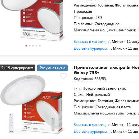
Размещение:
Гостиная, Жилая комнат
Прихожая
Тип цоколя:
LED
Тип лампы:
Светодиодное
Максимальная мощность лампочки:
Заказать в магазин
,
г. Минск -
11 авг
Доставка курьером
,
г. Минск -
11 авг
Припотолочная люстра In Ho
5+19 суперкредит
Разумная цена
Galaxy 75Вт
Код товара: 363253
Тип:
Потолочный светильник
Стиль:
Нейтральный
Размещение:
Гостиная, Жилая комна
Тип цоколя:
Светодиодная плата
Максимальная мощность лампочки:
Заказать в магазин
,
г. Минск -
11 авг
Доставка курьером
,
г. Минск -
11 авг