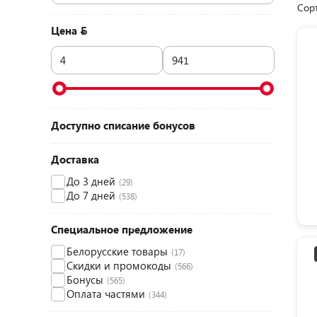
Сор
Цена
Доступно списание бонусов
Доставка
До 3 дней
(29)
До 7 дней
(538)
Специальное предложение
Белорусские товары
(17)
Скидки и промокоды
(566)
Бонусы
(565)
Оплата частями
(344)