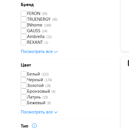
Бренд
FERON
(50)
TRUENERGY
(45)
INhome
(169)
GAUSS
(14)
Ambrella
(13)
REXANT
(1)
Посмотреть все
Цвет
Белый
(322)
Черный
(174)
Золотой
(28)
Бронзовый
(6)
Латунь
(10)
Бежевый
(8)
Посмотреть все
Тип