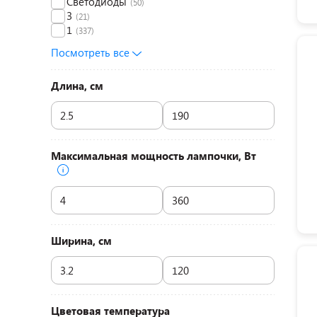
Светодиоды
(50)
3
(21)
1
(337)
Посмотреть все
Длина, см
Максимальная мощность лампочки, Вт
Ширина, см
Цветовая температура