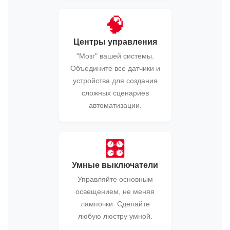
🧠
Центры управления
"Мозг" вашей системы.
Объедините все датчики и
устройства для создания
сложных сценариев
автоматизации.
🎛️
Умные выключатели
Управляйте основным
освещением, не меняя
лампочки. Сделайте
любую люстру умной.