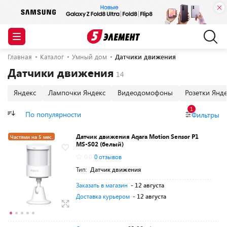
Главная
Каталог
Умный дом
Датчики движения
Датчики движения
Яндекс
Лампочки Яндекс
Видеодомофоны
Розетки Янд
1
По популярности
Фильтры
Датчик движения Aqara Motion Sensor P1
Частями на 5 мес.
MS-S02 (белый)
0.0
0 отзывов
Тип:
Датчик движения
Заказать в магазин
- 12 августа
Доставка курьером
- 12 августа