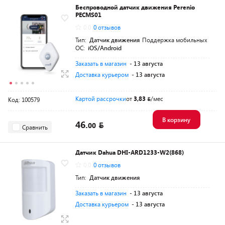
Беспроводной датчик движения Perenio
PECMS01
0.0
0 отзывов
Тип:
Датчик движения
Поддержка мобильных
ОС:
iOS/Android
Заказать в магазин
- 13 августа
Доставка курьером
- 13 августа
Картой рассрочки
от
3,83
/мес
Код: 100579
В корзину
46.
00
Сравнить
Датчик Dahua DHI-ARD1233-W2(868)
0.0
0 отзывов
Тип:
Датчик движения
Заказать в магазин
- 13 августа
Доставка курьером
- 13 августа