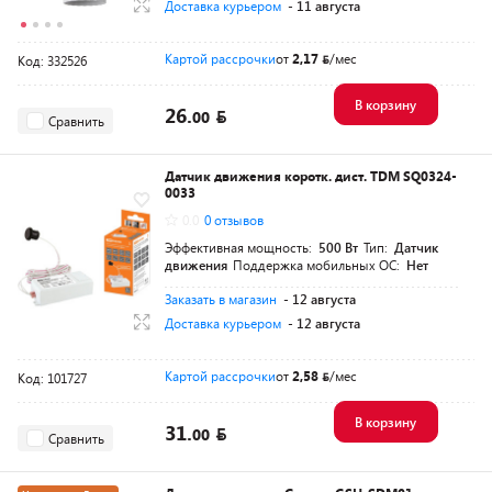
Доставка курьером
- 11 августа
Картой рассрочки
от
2,17
/мес
Код: 332526
В корзину
26.
00
Сравнить
Датчик движения коротк. дист. TDM SQ0324-
0033
0.0
0 отзывов
Эффективная мощность:
500 Вт
Тип:
Датчик
движения
Поддержка мобильных ОС:
Нет
Заказать в магазин
- 12 августа
Доставка курьером
- 12 августа
Картой рассрочки
от
2,58
/мес
Код: 101727
В корзину
31.
00
Сравнить