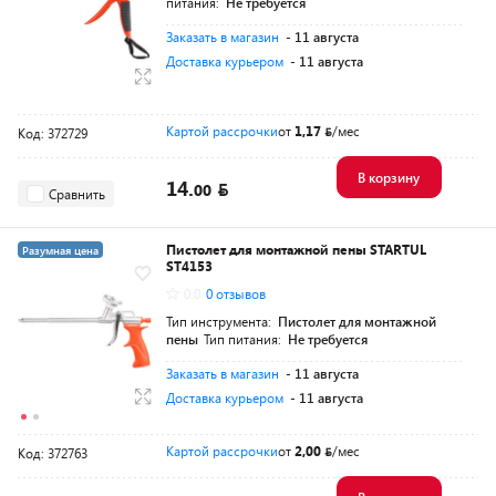
питания:
Не требуется
Заказать в магазин
- 11 августа
Доставка курьером
- 11 августа
Картой рассрочки
от
1,17
/мес
Код: 372729
В корзину
14.
00
Сравнить
Пистолет для монтажной пены STARTUL
Разумная цена
ST4153
0.0
0 отзывов
Тип инструмента:
Пистолет для монтажной
пены
Тип питания:
Не требуется
Заказать в магазин
- 11 августа
Доставка курьером
- 11 августа
Картой рассрочки
от
2,00
/мес
Код: 372763