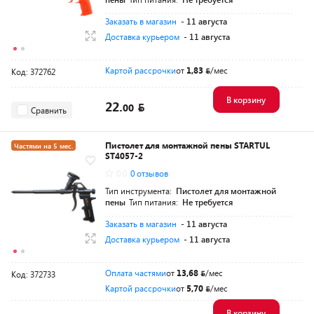
Заказать в магазин
- 11 августа
Доставка курьером
- 11 августа
Картой рассрочки
от
1,83
/мес
Код: 372762
В корзину
22.
00
Сравнить
Пистолет для монтажной пены STARTUL
Частями на 5 мес.
ST4057-2
Разумная цена
0.0
0 отзывов
Тип инструмента:
Пистолет для монтажной
пены
Тип питания:
Не требуется
Заказать в магазин
- 11 августа
Доставка курьером
- 11 августа
Оплата частями
от
13,68
/мес
Код: 372733
Картой рассрочки
от
5,70
/мес
В корзину