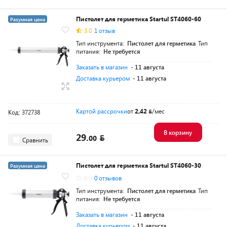
Пистолет для герметика Startul ST4060-60
Разумная цена
3.0
1 отзыв
Тип инструмента:
Пистолет для герметика
Тип
питания:
Не требуется
Заказать в магазин
- 11 августа
Доставка курьером
- 11 августа
Картой рассрочки
от
2,42
/мес
Код: 372738
В корзину
29.
00
Сравнить
Пистолет для герметика Startul ST4060-30
Разумная цена
0.0
0 отзывов
Тип инструмента:
Пистолет для герметика
Тип
питания:
Не требуется
Заказать в магазин
- 11 августа
Доставка курьером
- 11 августа