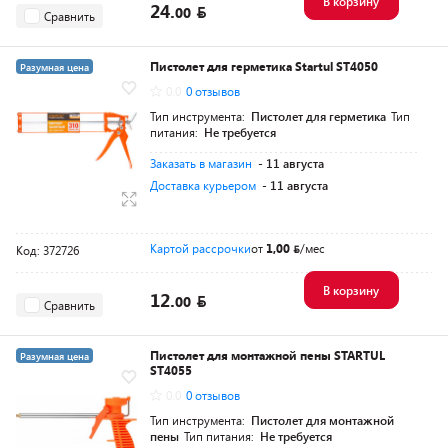
В корзину
24.
00
Сравнить
Пистолет для герметика Startul ST4050
Разумная цена
0.0
0 отзывов
Тип инструмента:
Пистолет для герметика
Тип
питания:
Не требуется
Заказать в магазин
- 11 августа
Доставка курьером
- 11 августа
Картой рассрочки
от
1,00
/мес
Код: 372726
В корзину
12.
00
Сравнить
Пистолет для монтажной пены STARTUL
Разумная цена
ST4055
0.0
0 отзывов
Тип инструмента:
Пистолет для монтажной
пены
Тип питания:
Не требуется