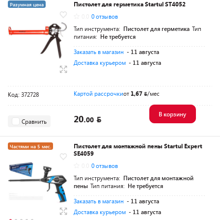
Пистолет для герметика Startul ST4052
Разумная цена
0.0
0 отзывов
Тип инструмента:
Пистолет для герметика
Тип
питания:
Не требуется
Заказать в магазин
- 11 августа
Доставка курьером
- 11 августа
Картой рассрочки
от
1,67
/мес
Код: 372728
В корзину
20.
00
Сравнить
Пистолет для монтажной пены Startul Expert
Частями на 5 мес.
SE4059
Разумная цена
0.0
0 отзывов
Тип инструмента:
Пистолет для монтажной
пены
Тип питания:
Не требуется
Заказать в магазин
- 11 августа
Доставка курьером
- 11 августа