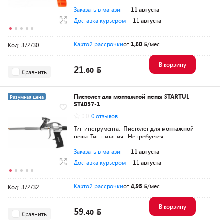
Заказать в магазин
- 11 августа
Доставка курьером
- 11 августа
Картой рассрочки
от
1,80
/мес
Код: 372730
В корзину
21.
60
Сравнить
Пистолет для монтажной пены STARTUL
Разумная цена
ST4057-1
0.0
0 отзывов
Тип инструмента:
Пистолет для монтажной
пены
Тип питания:
Не требуется
Заказать в магазин
- 11 августа
Доставка курьером
- 11 августа
Картой рассрочки
от
4,95
/мес
Код: 372732
В корзину
59.
40
Сравнить