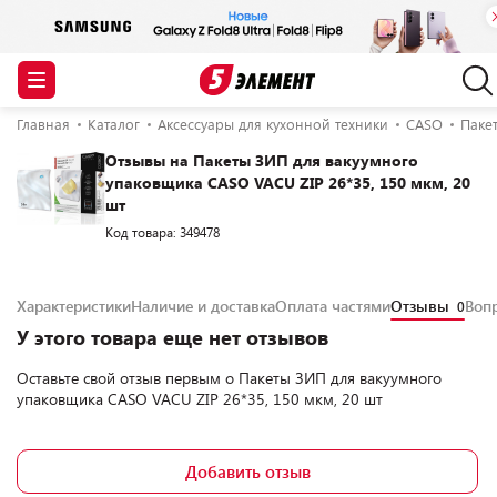
Главная
Каталог
Аксессуары для кухонной техники
CASO
Паке
Отзывы на Пакеты ЗИП для вакуумного
упаковщика CASO VACU ZIP 26*35, 150 мкм, 20
шт
Код товара: 349478
Характеристики
Наличие и доставка
Оплата частями
Отзывы
Воп
0
У этого товара еще нет отзывов
Оставьте свой отзыв первым о
Пакеты ЗИП для вакуумного
упаковщика CASO VACU ZIP 26*35, 150 мкм, 20 шт
Добавить отзыв