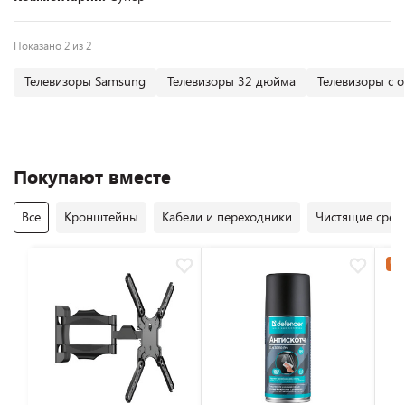
Показано 2 из 2
Телевизоры Samsung
Телевизоры 32 дюйма
Телевизоры с 
Покупают вместе
Все
Кронштейны
Кабели и переходники
Чистящие средс
Час