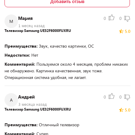
Добавить отзыв
Мария
0
0
М
1 месяц назад
Телевизор Samsung UE32F6000FUXRU
5.0
Преимущества:
Звук, качество картинки, ОС
Недостатки:
Нет
Комментарий:
Пользуемся около 4 месяцев, проблем никаких
не обнаружено. Картинка качественная, звук тоже.
Операционная система удобная, не лагает.
Андрей
0
0
А
3 месяца назад
Телевизор Samsung UE32F6000FUXRU
5.0
Преимущества:
Отличный телевизор
Комментарий:
Супер