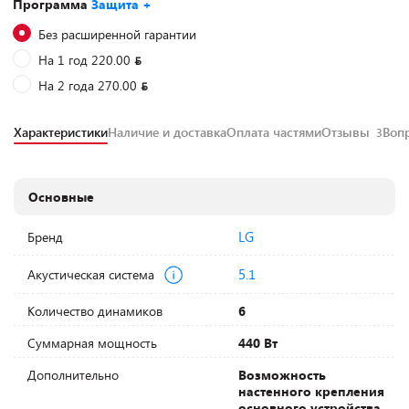
Программа
Защита +
Без расширенной гарантии
На 1 год 220.00
На 2 года 270.00
Характеристики
Наличие и доставка
Оплата частями
Отзывы
Воп
3
Основные
LG
Бренд
5.1
Акустическая система
Количество динамиков
6
Суммарная мощность
440 Вт
Дополнительно
Возможность
настенного крепления
основного устройства