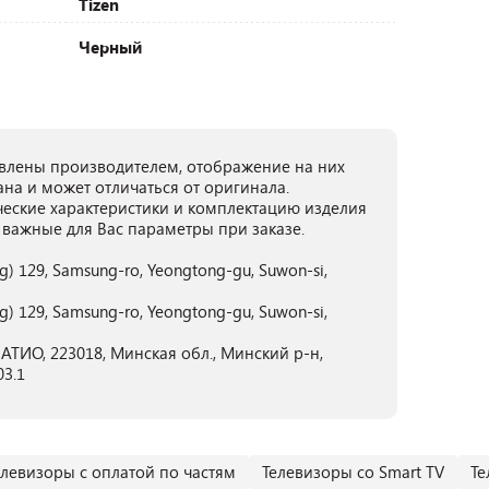
Tizen
Черный
лены производителем, отображение на них
ана и может отличаться от оригинала.
ческие характеристики и комплектацию изделия
 важные для Вас параметры при заказе.
ng) 129, Samsung-ro, Yeongtong-gu, Suwon-si,
ng) 129, Samsung-ro, Yeongtong-gu, Suwon-si,
ТИО, 223018, Минская обл., Минский р-н,
03.1
елевизоры с оплатой по частям
Телевизоры со Smart TV
Те