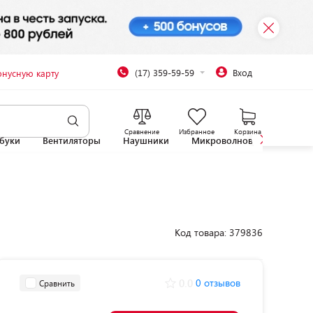
(17) 359-59-59
Вход
онусную карту
Сравнение
Избранное
Корзина
буки
Вентиляторы
Наушники
Микроволновые печи
Код товара: 379836
0.0
0 отзывов
Сравнить