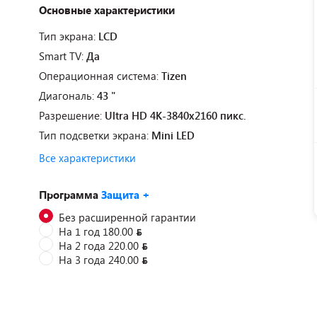
Основные характеристики
Тип экрана:
LCD
Smart TV:
Да
Операционная система:
Tizen
Диагональ:
43 "
Разрешение:
Ultra HD 4K-3840x2160 пикс.
Тип подсветки экрана:
Mini LED
Все характеристики
Программа
Защита +
Без расширенной гарантии
На 1 год 180.00
На 2 года 220.00
На 3 года 240.00