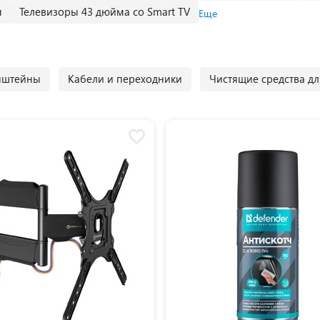
м
Телевизоры 43 дюйма со Smart TV
Еще
нштейны
Кабели и переходники
Чистящие средства дл