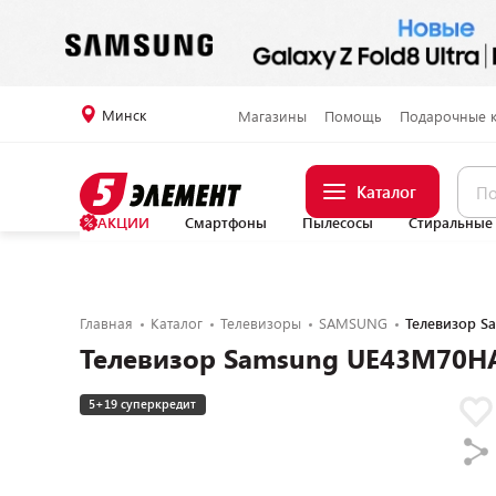
Минск
Магазины
Помощь
Подарочные 
Каталог
АКЦИИ
Смартфоны
Пылесосы
Стиральные
Главная
Каталог
Телевизоры
SAMSUNG
Телевизор 
Телевизор Samsung UE43M70H
5+19 суперкредит