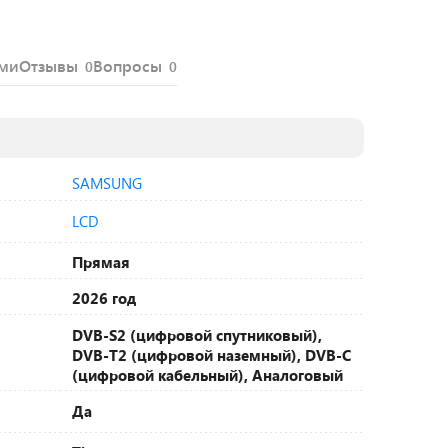
ями
Отзывы
Вопросы
0
0
SAMSUNG
LCD
Прямая
2026 год
DVB-S2 (цифровой спутниковый),
DVB-T2 (цифровой наземный), DVB-С
(цифровой кабельный), Аналоговый
Да