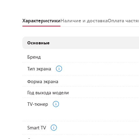
Характеристики
Наличие и доставка
Оплата част
Основные
Бренд
Тип экрана
Форма экрана
Год выхода модели
TV-тюнер
Smart TV