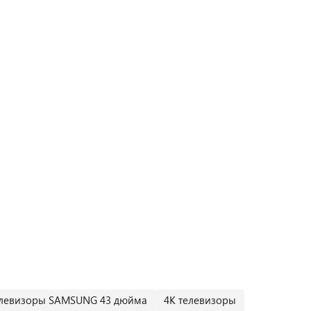
левизоры SAMSUNG 43 дюйма
4К телевизоры