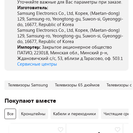
Уточняйте важные для Вас параметры при заказе.
Изготовитель:
Samsung Electronics Co., Ltd, Корея, (Maetan-dong)
129, Samsung-ro, Yeongtong-gu, Suwon-si, Gyeonggi-
do, 16677, Republic of Korea
Samsung Electronics Co., Ltd, Корея, (Maetan-dong)
129, Samsung-ro, Yeongtong-gu, Suwon-si, Gyeonggi-
do, 16677, Republic of Korea
Импортер:
Закрытое акционерное общество
ПАТИО, 223018, Минская обл., Минский р-н,
Ждановичский с/с, 53, вблизи д.Тарасово, оф. 503.1
Сервисные центры
Телевизоры Samsung
Телевизоры 65 дюймов
Телевизоры с
Покупают вместе
Все
Кронштейны
Кабели и переходники
Чистящие средс