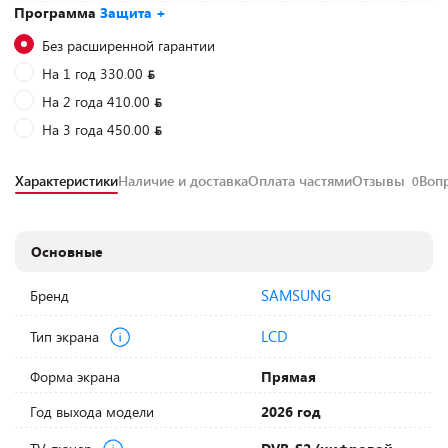
Программа
Защита +
Без расширенной гарантии
На 1 год 330.00
На 2 года 410.00
На 3 года 450.00
Характеристики
Наличие и доставка
Оплата частями
Отзывы
Воп
0
Основные
SAMSUNG
Бренд
LCD
Тип экрана
Форма экрана
Прямая
Год выхода модели
2026 год