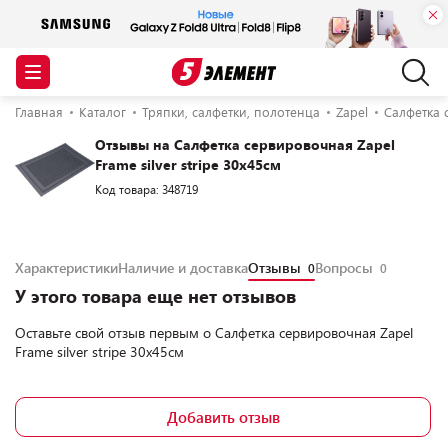
Главная
Каталог
Тряпки, салфетки, полотенца
Zapel
Салфетка с
Отзывы на Салфетка сервировочная Zapel
Frame silver stripe 30x45см
Код товара: 348719
Характеристики
Наличие и доставка
Отзывы
Вопросы
0
0
У этого товара еще нет отзывов
Оставьте свой отзыв первым о
Салфетка сервировочная Zapel
Frame silver stripe 30x45см
Добавить отзыв