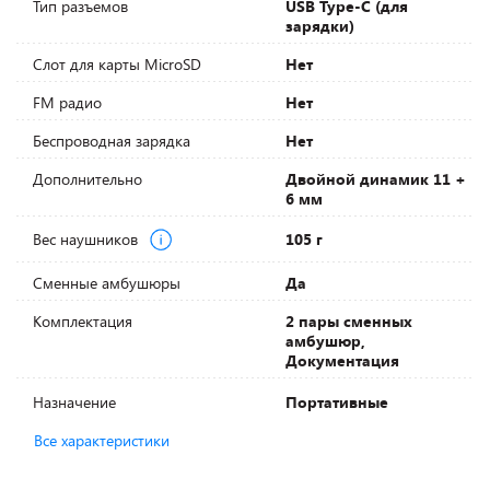
Тип разъемов
USB Type-C (для
зарядки)
Слот для карты MicroSD
Нет
FM радио
Нет
Беспроводная зарядка
Нет
Дополнительно
Двойной динамик 11 +
6 мм
Вес наушников
105 г
Сменные амбушюры
Да
Комплектация
2 пары сменных
амбушюр,
Документация
Назначение
Портативные
Все характеристики