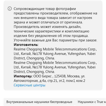
Сопровождающие товар фотографии
предоставлены производителем, отображение на
них внешнего вида товара зависит от настроек
экрана и может отличаться от оригинала.
Производитель может изменять дизайн,
технические характеристики и комплектацию
изделия без уведомления об этом продавца.
Уточняйте важные для Вас параметры при заказе.
Изготовитель:
Realme Chogqing Mobile Telecommunications Corp.,
Ltd., Китай, №178 Yulong Avenue, Yufengshan, Yubei
District, Chongqing, China.
Realme Chogqing Mobile Telecommunications Corp.,
Ltd., Китай, №178 Yulong Avenue, Yufengshan, Yubei
District, Chongqing, China.
Импортер:
ООО Беркс , 125438, Москва, ул.
Автомоторная, д.4а, стр.21, эт.2, пом.I, ком.2
Сервисные центры
Внутриканальные наушники беспроводные
Наушники с True wi