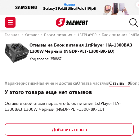
Главная
Каталог
Блоки питания
1STPLAYER
Блок питания 1stP
Отзывы на Блок питания 1stPlayer HA-1300BA3
1300W Черный (NGDP-PLT-1300-BK-EU)
Код товара: 358867
Характеристики
Наличие и доставка
Оплата частями
Отзывы
Воп
0
У этого товара еще нет отзывов
Оставьте свой отзыв первым о
Блок питания 1stPlayer HA-
1300BA3 1300W Черный (NGDP-PLT-1300-BK-EU)
Добавить отзыв