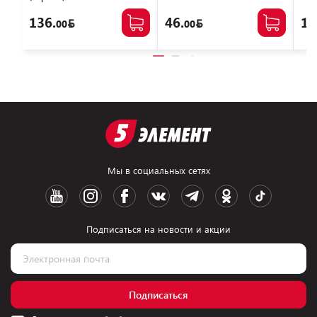
NTBSD3N16SP-04
136.
46.
14
00
00
Мы в социальных сетях
Подписаться на новости и акции
Подписаться