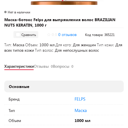
Нет в наличии
Маска-ботокс Felps для выпрямления волос BRAZILIAN
NUTS KERATIN, 1000 г
0.0
0 отзывов
Сравнить
Код товара: 365221
Тип:
Маска
Объем:
1000 мл
Для кого:
Для женщин
Тип кожи:
Для
всех типов кожи
Тип волос:
Для непослушных волос
Характеристики
Отзывы
Вопросы
0
0
Основные
FELPS
Бренд
Маска
Тип
Объем
1000 мл