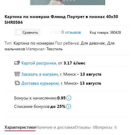
Картина по номерам Флюид Портрет в пионах 40x50
SHR0584
0.0
0 отзывов
Сравнить
Код товара: 380428
Тип:
Картина по номерам
Пол ребенка:
Для девочек, Для
мальчиков
Материал:
Текстиль
Картой рассрочки,
от
3.17
/мес
Заказать в магазин
, г. Минск
- 13 августа
Доставка курьером
, г. Минск
- 13 августа
Бонусы к начислению:
0.95
Списание бонусов:
до 25%
Характеристики
Наличие и доставка
Отзывы
Вопросы
0
0