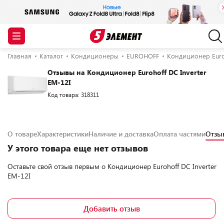
Главная
Каталог
Кондиционеры
EUROHOFF
Кондиционер Euroh
Отзывы на Кондиционер Eurohoff DC Inverter
EM-12I
Код товара: 318311
О товаре
Характеристики
Наличие и доставка
Оплата частями
Отз
У этого товара еще нет отзывов
Оставьте свой отзыв первым о
Кондиционер Eurohoff DC Inverter
EM-12I
Добавить отзыв