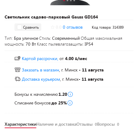
Светильник садово-парковый Gauss GD164
0.0
0 отзывов
Сравнить
Код товара: 314389
Тип:
Бра уличное
Стиль:
Современный
Общая максимальная
мощность:
70 Вт
Класс пылевлагозащиты:
IP54
Картой рассрочки,
от
4.00
/мес
Заказать в магазин
, г. Минск
- 11 августа
Доставка курьером
, г. Минск
- 11 августа
Бонусы к начислению:
1.20
Списание бонусов:
до 25%
Характеристики
Наличие и доставка
Отзывы
Вопросы
0
0