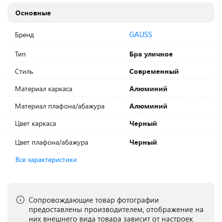
Основные
GAUSS
Бренд
Тип
Бра уличное
Стиль
Современный
Материал каркаса
Алюминий
Материал плафона/абажура
Алюминий
Цвет каркаса
Черный
Цвет плафона/абажура
Черный
Все характеристики
Сопровождающие товар фотографии
предоставлены производителем, отображение на
них внешнего вида товара зависит от настроек