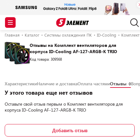
Главная
Каталог
Системы охлаждения ПК
ID-Cooling
Комплект 
Отзывы на Комплект вентиляторов для
корпуса ID-Cooling AF-127-ARGB-K TRIO
Код товара: 309568
Характеристики
Наличие и доставка
Оплата частями
Отзывы
Воп
0
У этого товара еще нет отзывов
Оставьте свой отзыв первым о
Комплект вентиляторов для
корпуса ID-Cooling AF-127-ARGB-K TRIO
Добавить отзыв