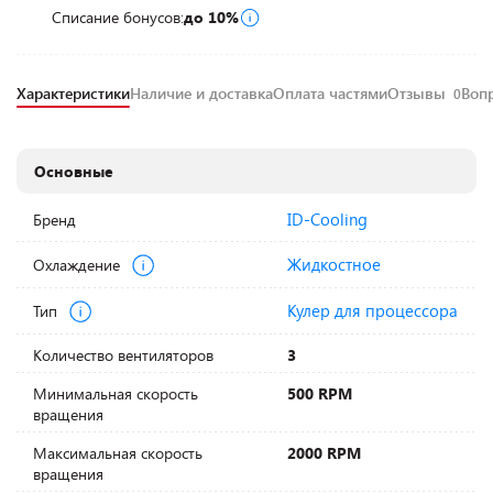
Списание бонусов:
до 10%
Характеристики
Наличие и доставка
Оплата частями
Отзывы
Воп
0
Основные
ID-Cooling
Бренд
Жидкостное
Охлаждение
Кулер для процессора
Тип
Количество вентиляторов
3
Минимальная скорость
500 RPM
вращения
Максимальная скорость
2000 RPM
вращения