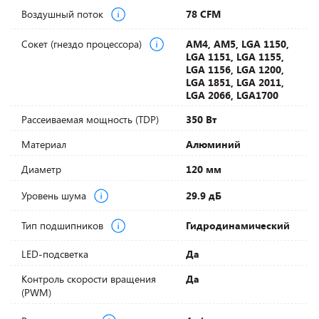
Воздушный поток
78 CFM
Сокет (гнездо процессора)
AM4, AM5, LGA 1150,
LGA 1151, LGA 1155,
LGA 1156, LGA 1200,
LGA 1851, LGA 2011,
LGA 2066, LGA1700
Рассеиваемая мощность (TDP)
350 Вт
Материал
Алюминий
Диаметр
120 мм
Уровень шума
29.9 дБ
Тип подшипников
Гидродинамический
LED-подсветка
Да
Контроль скорости вращения
Да
(PWM)