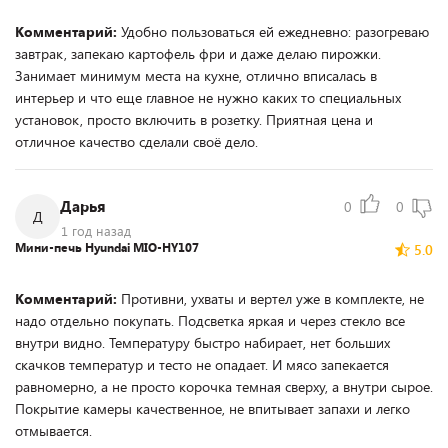
Комментарий:
Удобно пользоваться ей ежедневно: разогреваю
завтрак, запекаю картофель фри и даже делаю пирожки.
Занимает минимум места на кухне, отлично вписалась в
интерьер и что еще главное не нужно каких то специальных
установок, просто включить в розетку. Приятная цена и
отличное качество сделали своё дело.
Дарья
0
0
Д
1 год назад
Мини-печь Hyundai MIO-HY107
5.0
Комментарий:
Противни, ухваты и вертел уже в комплекте, не
надо отдельно покупать. Подсветка яркая и через стекло все
внутри видно. Температуру быстро набирает, нет больших
скачков температур и тесто не опадает. И мясо запекается
равномерно, а не просто корочка темная сверху, а внутри сырое.
Покрытие камеры качественное, не впитывает запахи и легко
отмывается.