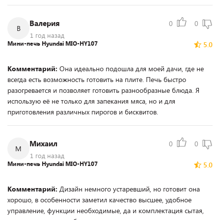
Валерия
0
0
В
1 год назад
Мини-печь Hyundai MIO-HY107
5.0
Комментарий:
Она идеально подошла для моей дачи, где не
всегда есть возможность готовить на плите. Печь быстро
разогревается и позволяет готовить разнообразные блюда. Я
использую её не только для запекания мяса, но и для
приготовления различных пирогов и бисквитов.
Михаил
0
0
М
1 год назад
Мини-печь Hyundai MIO-HY107
5.0
Комментарий:
Дизайн немного устаревший, но готовит она
хорошо, в особенности заметил качество высшее, удобное
управление, функции необходимые, да и комплектация сытая,