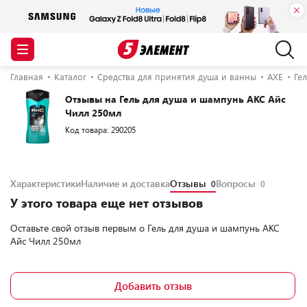
Главная
Каталог
Средства для принятия душа и ванны
AXE
Ге
Отзывы на Гель для душа и шампунь АКС Айс
Чилл 250мл
Код товара: 290205
Характеристики
Наличие и доставка
Отзывы
Вопросы
0
0
У этого товара еще нет отзывов
Оставьте свой отзыв первым о
Гель для душа и шампунь АКС
Айс Чилл 250мл
Добавить отзыв