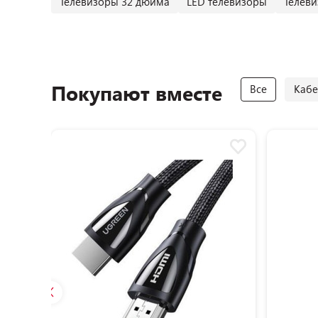
Телевизоры 32 дюйма
LED телевизоры
Телеви
Покупают вместе
Все
Кабе