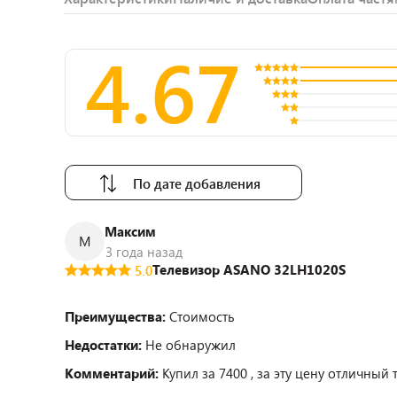
4.67
По дате добавления
Максим
М
3 года назад
Телевизор ASANO 32LH1020S
5.0
Преимущества:
Стоимость
Недостатки:
Не обнаружил
Комментарий:
Купил за 7400 , за эту цену отличный