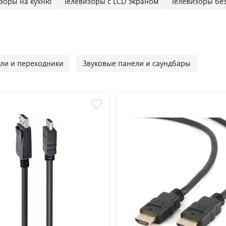
зоры на кухню
Телевизоры с LCD экраном
Телевизоры без
ли и переходники
Звуковые панели и саундбары