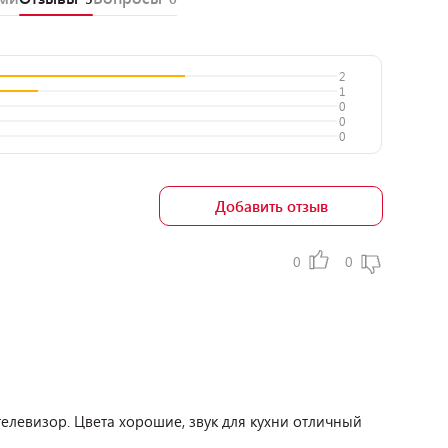
2
1
0
0
0
Добавить отзыв
0
0
 телевизор. Цвета хорошие, звук для кухни отличный