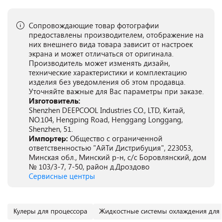
Сопровождающие товар фотографии
предоставлены производителем, отображение на
них внешнего вида товара зависит от настроек
экрана и может отличаться от оригинала.
Производитель может изменять дизайн,
технические характеристики и комплектацию
изделия без уведомления об этом продавца.
Уточняйте важные для Вас параметры при заказе.
Изготовитель:
Shenzhen DEEPCOOL Industries CO., LTD, Китай,
NO.104, Hengping Road, Henggang Longgang,
Shenzhen, 51.
Импортер:
Общество с ограниченной
ответственностью "АйТи Дистрибуция", 223053,
Минская обл., Минский р-н, с/с Боровлянский, дом
№ 103/3-7, 7-50, район д.Дроздово
Сервисные центры
Кулеры для процессора
Жидкостные системы охлаждения для