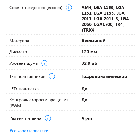
Сокет (гнездо процессора)
AM4, LGA 1150, LGA
1151, LGA 1155, LGA
2011, LGA 2011-3, LGA
2066, LGA1700, TR4,
sTRX4
Материал
Алюминий
Диаметр
120 мм
Уровень шума
32.9 дБ
Тип подшипников
Гидродинамический
LED-подсветка
Да
Контроль скорости вращения
Да
(PWM)
Разъем питания
4 pin
Все характеристики