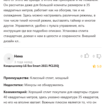
Он рассчитан даже для большой комнаты размером в 35
квадратных метров, работает как на обогрев, так и на
охлаждение. Здесь можно настраивать различные режимы, в
том числе тихий ночной режим, выставлять таймер и многое
другое. Управляется, удобно с пульта управления, есть
инструкция где все подробно описано. Установка сплита
стандартная, доехал к нам в целости и сохранности. Внешний
дизайн кл...
Нина
0
0
Н
3 года назад
Кондиционер LG Eco Smart 2021 PC12SQ
5.0
Преимущества:
Классный сплит, мощный
Недостатки:
Минусы не обнаружились
Комментарий:
Хороший сплит покупали для квартиры студии
40 квадратных метров, здесь указано квадратура 35 квадратов,
но его на вполне хватает. Важным плюсом является то, что он