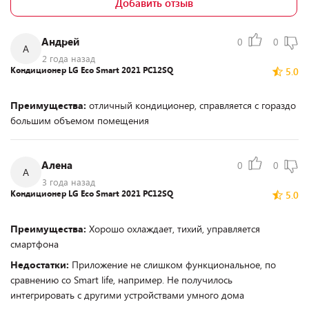
Добавить отзыв
Андрей
0
0
А
2 года назад
Кондиционер LG Eco Smart 2021 PC12SQ
5.0
Преимущества:
отличный кондиционер, справляется с гораздо
большим объемом помещения
Алена
0
0
А
3 года назад
Кондиционер LG Eco Smart 2021 PC12SQ
5.0
Преимущества:
Хорошо охлаждает, тихий, управляется
смартфона
Недостатки:
Приложение не слишком функциональное, по
сравнению со Smart life, например. Не получилось
интегрировать с другими устройствами умного дома