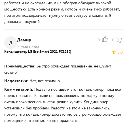
работает и на охлаждение, и на обогрев обладает высокой
мощностью. Есть ночной режим, который очень тихо работает,
при этом поддерживает нужную температуру в комнате. Я
довольна покупкой.
Дамир
0
0
Д
3 года назад
Кондиционер LG Eco Smart 2021 PC12SQ
5.0
Преимущества:
Быстро охлаждает помещение, не шумит
сильно
Недостатки:
Нет, все отлично
Комментарий:
Недавно поставили этот кондиционер, пока все
очень нравится. Раньше не пользовались, но жаркую погоду
очень плохо пееносить стал, решил купить. Кондиционер
установили без проблем. Радости на этом не закончились,
потому что кондиционер достаточно быстро хорошо охлаждает
помещение, что не могло не порадовать.