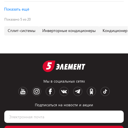
Показать ещё
Показано 5 из 20
Сплит-системы
Инверторные кондиционеры
Кондиционер
Мы в социальных сетях
Подписаться на новости и акции