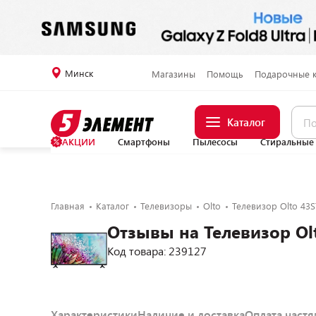
Минск
Магазины
Помощь
Подарочные 
Каталог
АКЦИИ
Смартфоны
Пылесосы
Стиральные
Главная
Каталог
Телевизоры
Olto
Телевизор Olto 43
Отзывы на Телевизор Ol
Код товара: 239127
Характеристики
Наличие и доставка
Оплата част