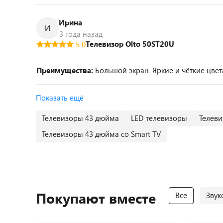
Ирина
И
3 года назад
Телевизор Olto 50ST20U
5.0
Преимущества:
Большой экран. Яркие и чёткие цвет
Показать ещё
Телевизоры 43 дюйма
LED телевизоры
Телеви
Телевизоры 43 дюйма со Smart TV
Покупают вместе
Все
Звук