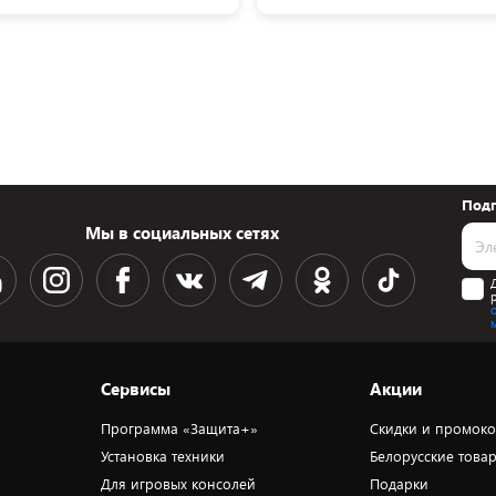
Подп
Мы в социальных сетях
Сервисы
Акции
Программа «Защита+»
Скидки и промок
Установка техники
Белорусские това
Для игровых консолей
Подарки