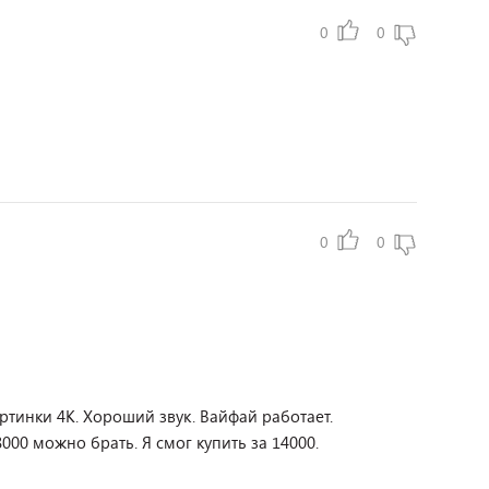
0
0
0
0
ртинки 4К. Хороший звук. Вайфай работает.
00 можно брать. Я смог купить за 14000.