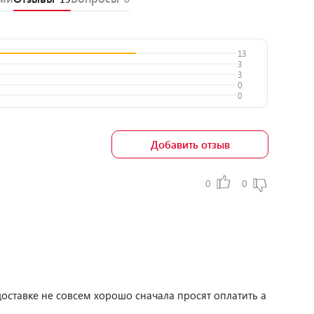
13
3
3
0
0
Добавить отзыв
0
0
доставке не совсем хорошо сначала просят оплатить а