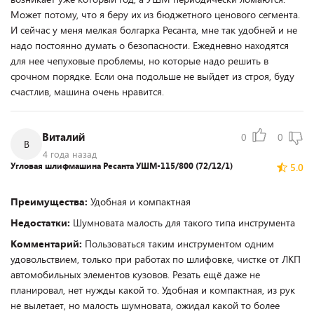
Может потому, что я беру их из бюджетного ценового сегмента.
И сейчас у меня мелкая болгарка Ресанта, мне так удобней и не
надо постоянно думать о безопасности. Ежедневно находятся
для нее чепуховые проблемы, но которые надо решить в
срочном порядке. Если она подольше не выйдет из строя, буду
счастлив, машина очень нравится.
Виталий
0
0
В
4 года назад
Угловая шлифмашина Ресанта УШМ-115/800 (72/12/1)
5.0
Преимущества:
Удобная и компактная
Недостатки:
Шумновата малость для такого типа инструмента
Комментарий:
Пользоваться таким инструментом одним
удовольствием, только при работах по шлифовке, чистке от ЛКП
автомобильных элементов кузовов. Резать ещё даже не
планировал, нет нужды какой то. Удобная и компактная, из рук
не вылетает, но малость шумновата, ожидал какой то более