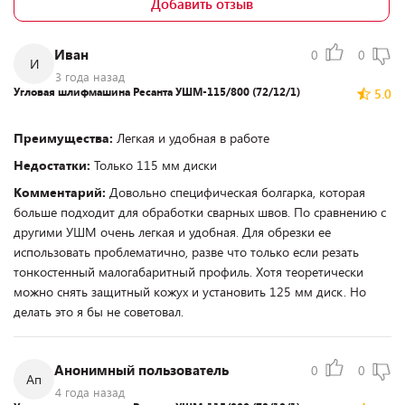
Добавить отзыв
Иван
0
0
И
3 года назад
Угловая шлифмашина Ресанта УШМ-115/800 (72/12/1)
5.0
Преимущества:
Легкая и удобная в работе
Недостатки:
Только 115 мм диски
Комментарий:
Довольно специфическая болгарка, которая
больше подходит для обработки сварных швов. По сравнению с
другими УШМ очень легкая и удобная. Для обрезки ее
использовать проблематично, разве что только если резать
тонкостенный малогабаритный профиль. Хотя теоретически
можно снять защитный кожух и установить 125 мм диск. Но
делать это я бы не советовал.
Анонимный пользователь
0
0
Ап
4 года назад