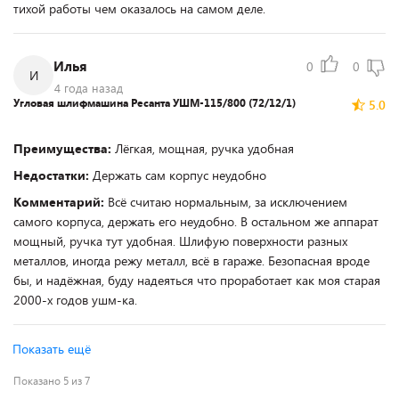
тихой работы чем оказалось на самом деле.
Илья
0
0
И
4 года назад
Угловая шлифмашина Ресанта УШМ-115/800 (72/12/1)
5.0
Преимущества:
Лёгкая, мощная, ручка удобная
Недостатки:
Держать сам корпус неудобно
Комментарий:
Всё считаю нормальным, за исключением
самого корпуса, держать его неудобно. В остальном же аппарат
мощный, ручка тут удобная. Шлифую поверхности разных
металлов, иногда режу металл, всё в гараже. Безопасная вроде
бы, и надёжная, буду надеяться что проработает как моя старая
2000-х годов ушм-ка.
Показать ещё
Показано 5 из 7