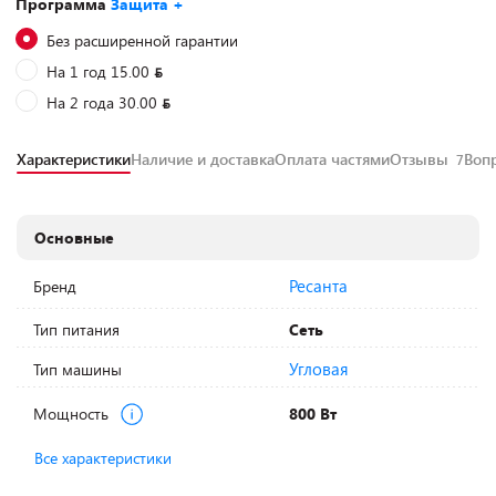
Программа
Защита +
Без расширенной гарантии
На 1 год 15.00
На 2 года 30.00
Характеристики
Наличие и доставка
Оплата частями
Отзывы
Воп
7
Основные
Ресанта
Бренд
Тип питания
Сеть
Угловая
Тип машины
Мощность
800 Вт
Все характеристики