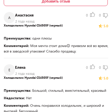
Добавить отзыв
Анастасия
0
0
А
2 года назад
Холодильник Hyundai CS4505F (черный)
5.0
Преимущества:
одни плюсы
Комментарий:
Моя мечта стоит дома😊 привезли всё во время,
всё в заводской упаковке! Спасибо продавцу.
Елена
0
0
Е
2 года назад
Холодильник Hyundai CS4505F (черный)
5.0
Преимущества:
Большой, стильный, вместительный, красивый
Недостатки:
Нет
Комментарий:
Очень понравился холодильник, и широкий и
высокий. Бесшумный.