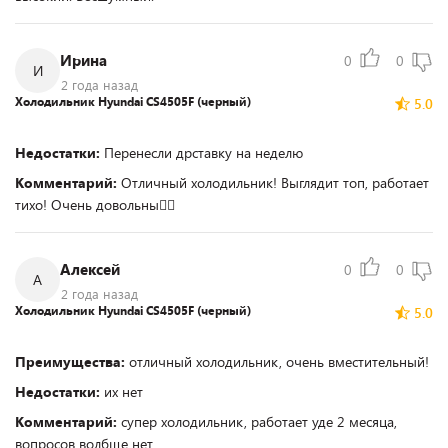
Ирина
0
0
И
2 года назад
Холодильник Hyundai CS4505F (черный)
5.0
Недостатки:
Перенесли дрставку на неделю
Комментарий:
Отличный холодильник! Выглядит топ, работает
тихо! Очень довольны👍🏻
Алексей
0
0
А
2 года назад
Холодильник Hyundai CS4505F (черный)
5.0
Преимущества:
отличный холодильник, очень вместительный!
Недостатки:
их нет
Комментарий:
супер холодильник, работает уде 2 месяца,
вопросов волбще нет