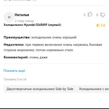
Наталья
0
0
Н
2 года назад
Холодильник Hyundai CS4505F (черный)
5.0
Преимущества:
холодильник очень хороший
Недостатки:
при первом включении очень нагрелась боковая
сторона морозилки, потом нормально стало
Комментарий:
очень даже
Показать ещё
Показано 5 из 14
Двухстворчатые холодильники Side by Side
Холодильники с м