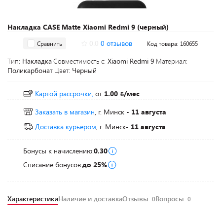
Накладка CASE Matte Xiaomi Redmi 9 (черный)
0.0
0 отзывов
Сравнить
Код товара: 160655
Тип:
Накладка
Совместимость с:
Xiaomi Redmi 9
Материал:
Поликарбонат
Цвет:
Черный
Картой рассрочки,
от
1.00
/мес
Заказать в магазин
, г. Минск
- 11 августа
Доставка курьером
, г. Минск
- 11 августа
Бонусы к начислению:
0.30
Списание бонусов:
до 25%
Характеристики
Наличие и доставка
Отзывы
Вопросы
0
0