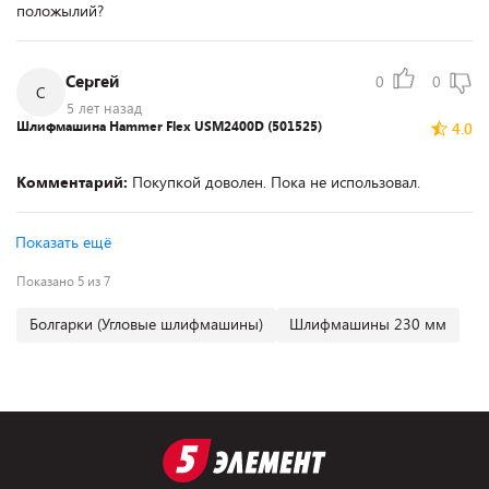
положылий?
Сергей
0
0
С
5 лет назад
Шлифмашина Hammer Flex USM2400D (501525)
4.0
Комментарий:
Покупкой доволен. Пока не использовал.
Показать ещё
Показано 5 из 7
Болгарки (Угловые шлифмашины)
Шлифмашины 230 мм