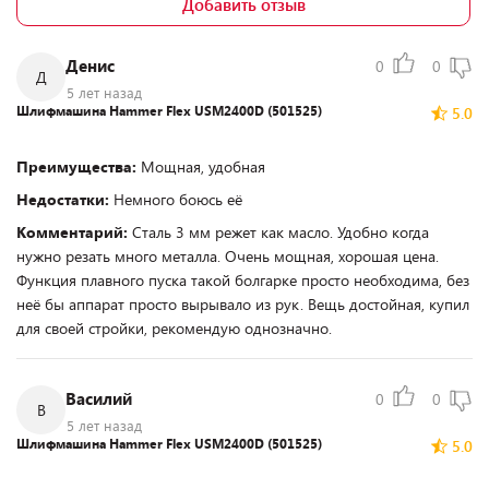
Добавить отзыв
Денис
0
0
Д
5 лет назад
Шлифмашина Hammer Flex USM2400D (501525)
5.0
Преимущества:
Мощная, удобная
Недостатки:
Немного боюсь её
Комментарий:
Сталь 3 мм режет как масло. Удобно когда
нужно резать много металла. Очень мощная, хорошая цена.
Функция плавного пуска такой болгарке просто необходима, без
неё бы аппарат просто вырывало из рук. Вещь достойная, купил
для своей стройки, рекомендую однозначно.
Василий
0
0
В
5 лет назад
Шлифмашина Hammer Flex USM2400D (501525)
5.0