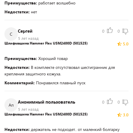
Преимущества:
работает волшебно
Недостатки:
нет
Сергей
0
0
С
5 лет назад
Шлифмашина Hammer Flex USM2400D (501525)
5.0
Преимущества:
Хороший товар
Недостатки:
В комплекте отсутствовал шестигранник для
крепления защитного кожуха.
Комментарий:
Понравился плавный пуск
Анонимный пользователь
0
0
Ап
5 лет назад
Шлифмашина Hammer Flex USM2400D (501525)
3.0
Недостатки:
держатель не подходет.. от маленкий болгарку