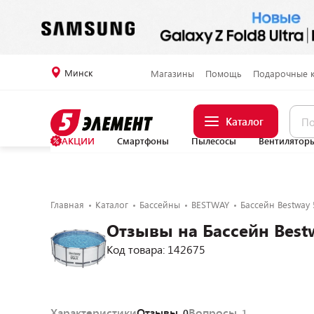
Минск
Магазины
Помощь
Подарочные 
Каталог
АКЦИИ
Смартфоны
Пылесосы
Вентилятор
Главная
Каталог
Бассейны
BESTWAY
Бассейн Bestway 
Отзывы на Бассейн Best
Код товара: 142675
Характеристики
Отзывы
Вопросы
0
1