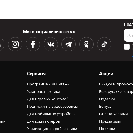
Подп
Мы в социальных сетях
Сервисы
Акции
Программа «Защита+»
Скидки и промок
Установка техники
Белорусские това
Для игровых консолей
Подарки
Подписки на видеосервисы
Бонусы
Для мобильных устройств
Оплата частями
ных
Для компьютеров
Предзаказы
Утилизация старой техники
Новинки