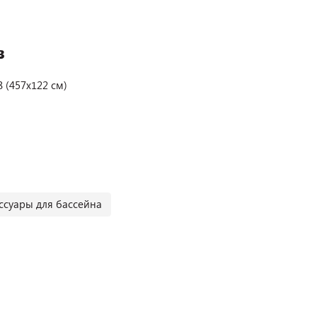
в
 (457x122 см)
ссуары для бассейна