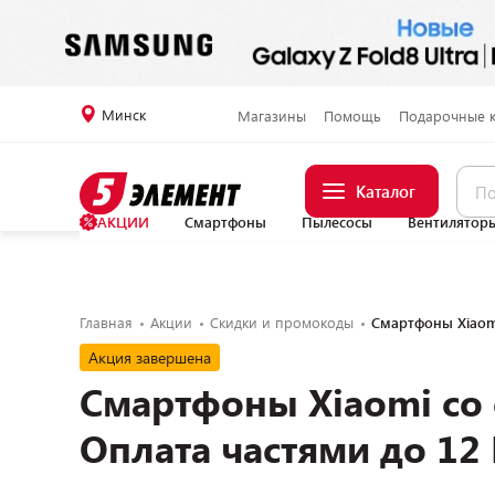
Минск
Магазины
Помощь
Подарочные 
Каталог
АКЦИИ
Смартфоны
Пылесосы
Вентилятор
Главная
Акции
Скидки и промокоды
Смартфоны Xiaom
Акция завершена
Смартфоны Xiaomi со 
Оплата частями до 12