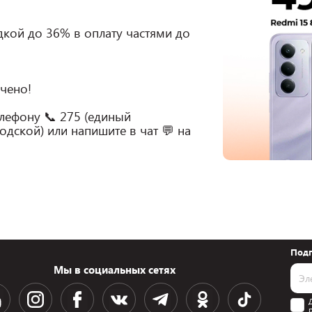
чено!

лефону 📞 275 (единый 
дской) или напишите в чат 💬 на 
Подп
Мы в социальных сетях