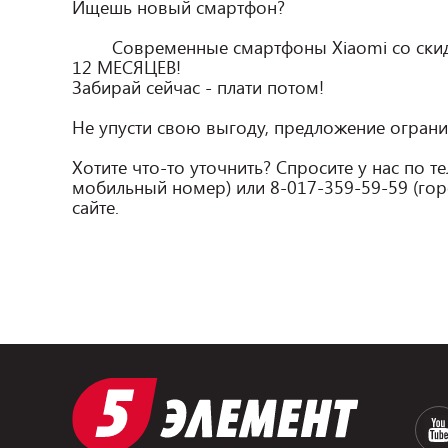
Ищешь новый смартфон?

        Современные смартфоны Xiaomi со скидкой до 36% в оплату частями до 
12 МЕСЯЦЕВ!

Забирай сейчас - плати потом!

Не упусти свою выгоду, предложение ограни
Хотите что-то уточнить? Спросите у нас по те
мобильный номер) или 8-017-359-59-59 (горо