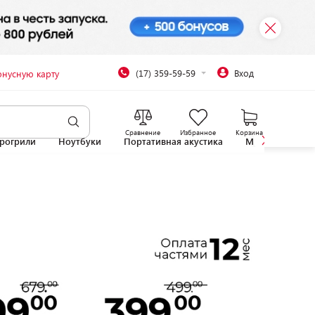
(17) 359-59-59
Вход
онусную карту
Сравнение
Избранное
Корзина
рогрили
Ноутбуки
Портативная акустика
Микроволновы