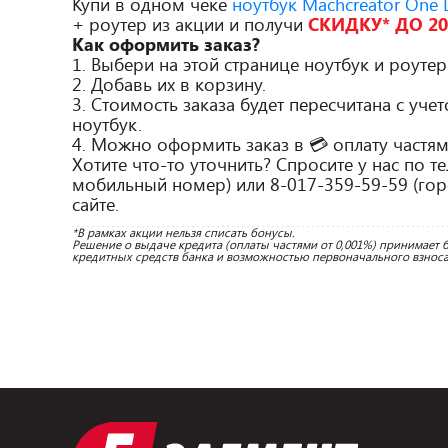
Купи в одном чеке
ноутбук Machcreator One 
+ роутер из акции и получи
СКИДКУ* ДО 20
Как оформить заказ?
1. Выбери на этой странице ноутбук и роуте
2. Добавь их в корзину.
3. Стоимость заказа будет пересчитана с учет
ноутбук.
4. Можно оформить заказ в 💳 оплату частям
Хотите что-то уточнить? Спросите у нас по т
мобильный номер) или 8-017-359-59-59 (горо
сайте.
*В рамках акции нельзя списать бонусы. 

Решение о выдаче кредита (оплаты частями от 0,001%) принимает б
кредитных средств банка и возможностью первоначального взноса