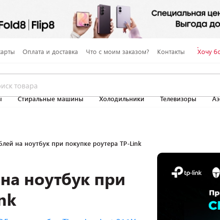
карты
Оплата и доставка
Что с моим заказом?
Контакты
Хочу б
ы
Стиральные машины
Холодильники
Телевизоры
Аэ
блей на ноутбук при покупке роутера TP-Link
 на ноутбук при
nk