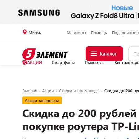
Минск
Магазины
Помощь
Подарочные 
Каталог
АКЦИИ
Смартфоны
Пылесосы
Вентилятор
Главная
Акции
Скидки и промокоды
Скидка до 200 ру
Акция завершена
Скидка до 200 рублей
покупке роутера TP-Li