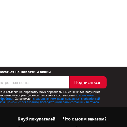
исаться на новости и акции
Подписаться
Даю согласие на обработку моих персональных данных для получения
рекламно-информационной рассылки в соответствии
с условиями
обработки.
Ознакомлен
с разъяснением прав, связанных с обработкой,
механизмом их реализации, последствиями дачи согласия или отказа.
Клуб покупателей
Что с моим заказом?