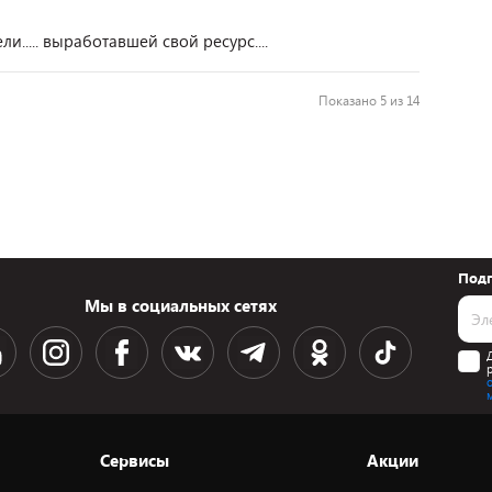
..... выработавшей свой ресурс....
Показано 5 из 14
Подп
Мы в социальных сетях
Сервисы
Акции