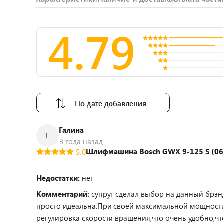
4.79
По дате добавления
Галина
Г
3 года назад
Шлифмашина Bosch GWX 9-125 S (0
5.0
Недостатки:
нет
Комментарий:
супруг сделал выбор на данный брэн
просто идеальна.При своей максимальной мощности
регулировка скорости вращения,что очень удобно,чт