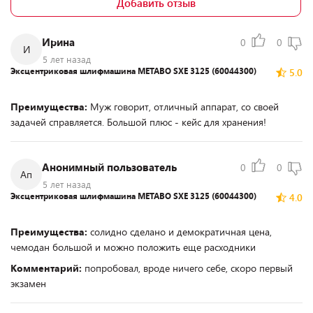
Добавить отзыв
Ирина
0
0
И
5 лет назад
Эксцентриковая шлифмашина METABO SXE 3125 (60044300)
5.0
Преимущества:
Муж говорит, отличный аппарат, со своей
задачей справляется. Большой плюс - кейс для хранения!
Анонимный пользователь
0
0
Ап
5 лет назад
Эксцентриковая шлифмашина METABO SXE 3125 (60044300)
4.0
Преимущества:
солидно сделано и демократичная цена,
чемодан большой и можно положить еще расходники
Комментарий:
попробовал, вроде ничего себе, скоро первый
экзамен