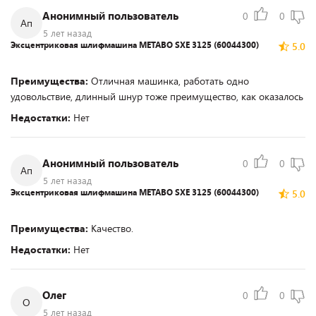
Анонимный пользователь
0
0
Ап
5 лет назад
Эксцентриковая шлифмашина METABO SXE 3125 (60044300)
5.0
Преимущества:
Отличная машинка, работать одно
удовольствие, длинный шнур тоже преимущество, как оказалось
Недостатки:
Нет
Анонимный пользователь
0
0
Ап
5 лет назад
Эксцентриковая шлифмашина METABO SXE 3125 (60044300)
5.0
Преимущества:
Качество.
Недостатки:
Нет
Олег
0
0
О
5 лет назад