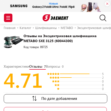
Главная
Каталог
Шлифмашины
METABO
Эксцентриковая шлиф
Отзывы на Эксцентриковая шлифмашина
METABO SXE 3125 (60044300)
Код товара: 89725
Характеристики
Отзывы
Вопросы
7
0
4.71
5
2
0
0
0
По дате добавления