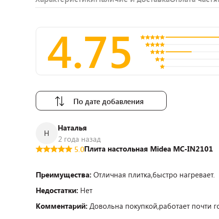
4.75
По дате добавления
Наталья
Н
2 года назад
Плита настольная Midea MC-IN2101
5.0
Преимущества:
Отличная плитка,быстро нагревает.
Недостатки:
Нет
Комментарий:
Довольна покупкой,работает почти г