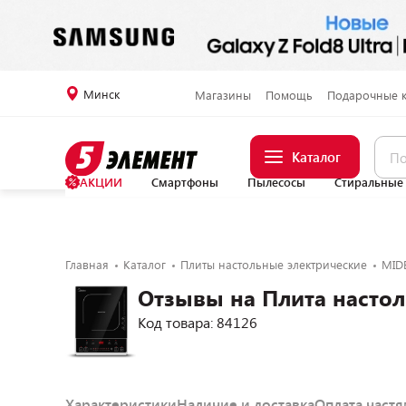
Минск
Магазины
Помощь
Подарочные 
Каталог
АКЦИИ
Смартфоны
Пылесосы
Стиральные
Главная
Каталог
Плиты настольные электрические
MID
Отзывы на Плита насто
Код товара: 84126
Характеристики
Наличие и доставка
Оплата част