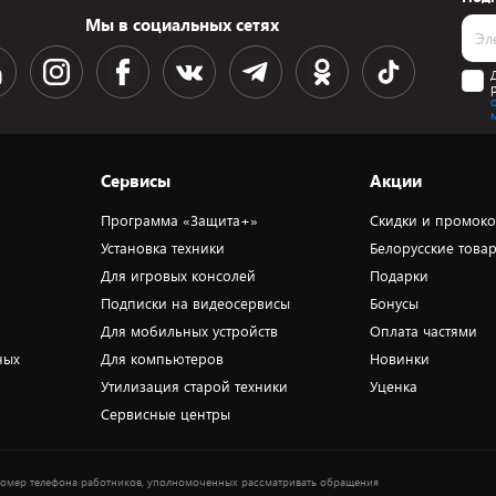
Мы в социальных сетях
Сервисы
Акции
Программа «Защита+»
Скидки и промок
Установка техники
Белорусские това
Для игровых консолей
Подарки
Подписки на видеосервисы
Бонусы
Для мобильных устройств
Оплата частями
ных
Для компьютеров
Новинки
Утилизация старой техники
Уценка
Сервисные центры
омер телефона работников, уполномоченных рассматривать обращения