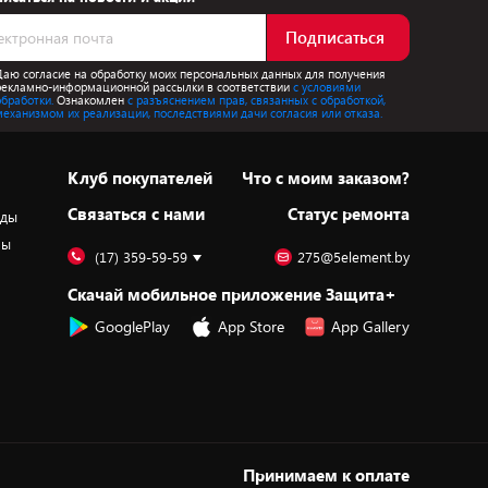
Подписаться
Даю согласие на обработку моих персональных данных для получения
рекламно-информационной рассылки в соответствии
с условиями
обработки.
Ознакомлен
с разъяснением прав, связанных с обработкой,
механизмом их реализации, последствиями дачи согласия или отказа.
Клуб покупателей
Что с моим заказом?
Cвязаться с нами
Статус ремонта
оды
ры
(17) 359-59-59
275@5element.by
Скачай мобильное приложение Защита+
GooglePlay
App Store
App Gallery
Принимаем к оплате