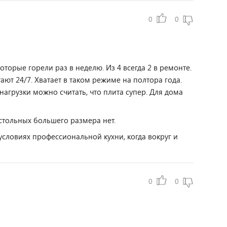
0
0
оторые горели раз в неделю. Из 4 всегда 2 в ремонте.
ают 24/7. Хватает в таком режиме на полтора года.
 нагрузки можно считать, что плита супер. Для дома
астольных большего размера нет.
условиях профессиональной кухни, когда вокруг и
0
0