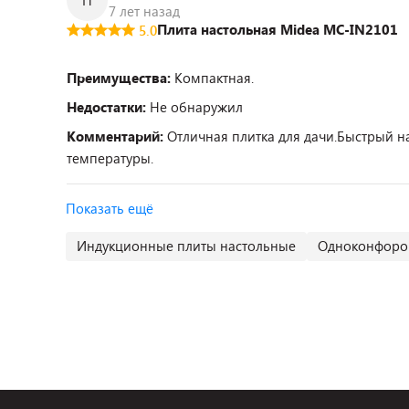
П
7 лет назад
Плита настольная Midea MC-IN2101
5.0
Преимущества:
Компактная.
Недостатки:
Не обнаружил
Комментарий:
Отличная плитка для дачи.Быстрый н
температуры.
Показать ещё
Индукционные плиты настольные
Одноконфороч