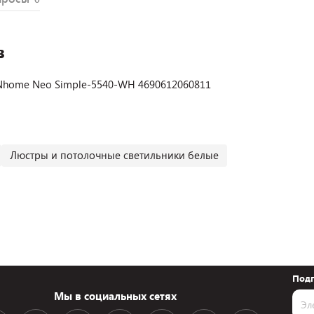
в
INhome Neo Simple-5540-WH 4690612060811
Люстры и потолочные светильники белые
Подп
Мы в социальных сетях