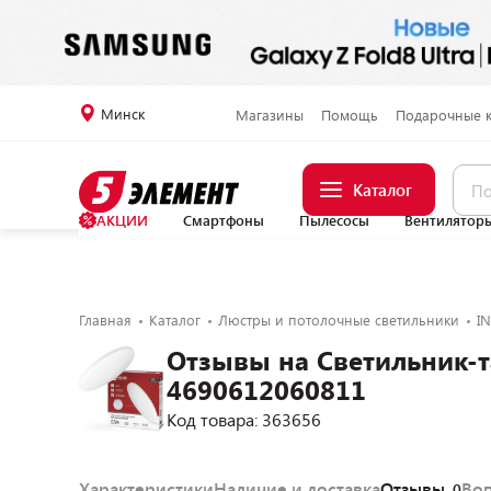
Минск
Магазины
Помощь
Подарочные 
Каталог
АКЦИИ
Смартфоны
Пылесосы
Вентилятор
Главная
Каталог
Люстры и потолочные светильники
I
Отзывы на Светильник-
4690612060811
Код товара: 363656
Характеристики
Наличие и доставка
Отзывы
Во
0