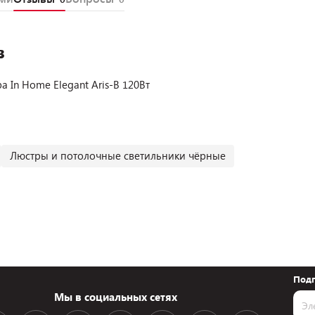
в
 In Home Elegant Aris-B 120Вт
Люстры и потолочные светильники чёрные
Подп
Мы в социальных сетях