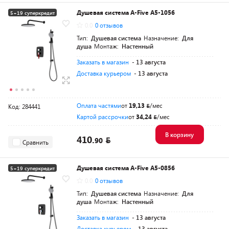
Душевая система A-Five A5-1056
5+19 суперкредит
0.0
0 отзывов
Разумная цена
Тип:
Душевая система
Назначение:
Для
душа
Монтаж:
Настенный
Заказать в магазин
- 13 августа
Доставка курьером
- 13 августа
Оплата частями
от
19,13
/мес
Код: 284441
Картой рассрочки
от
34,24
/мес
В корзину
410.
90
Сравнить
Душевая система A-Five A5-0856
5+19 суперкредит
0.0
0 отзывов
Разумная цена
Тип:
Душевая система
Назначение:
Для
душа
Монтаж:
Настенный
Заказать в магазин
- 13 августа
Доставка курьером
- 13 августа