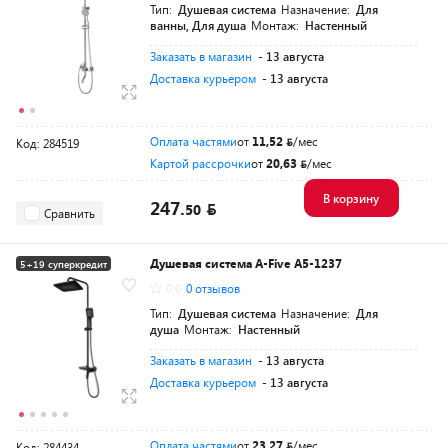
Тип:
Душевая система
Назначение:
Для
ванны, Для душа
Монтаж:
Настенный
Заказать в магазин
- 13 августа
Доставка курьером
- 13 августа
Оплата частями
от
11,52
/мес
Код: 284519
Картой рассрочки
от
20,63
/мес
В корзину
247.
50
Сравнить
Душевая система A-Five A5-1237
5+19 суперкредит
0.0
0 отзывов
Разумная цена
Тип:
Душевая система
Назначение:
Для
душа
Монтаж:
Настенный
Заказать в магазин
- 13 августа
Доставка курьером
- 13 августа
Оплата частями
от
23,27
/мес
Код: 284434