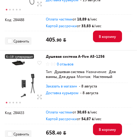
Оплата частями
от
18,89
/мес
Код: 284488
Картой рассрочки
от
33,83
/мес
В корзину
405.
90
Сравнить
Душевая система A-Five A5-1256
5+19 суперкредит
0.0
0 отзывов
Разумная цена
Тип:
Душевая система
Назначение:
Для
ванны, Для душа
Монтаж:
Настенный
Заказать в магазин
- 8 августа
Доставка курьером
- 8 августа
Оплата частями
от
30,65
/мес
Код: 284433
Картой рассрочки
от
54,87
/мес
В корзину
658.
40
Сравнить