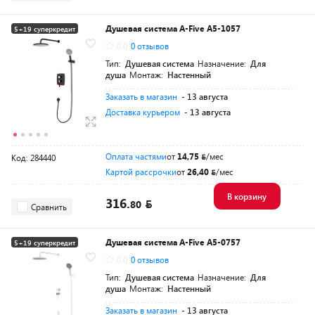
Душевая система A-Five A5-1057
5+19 суперкредит
0.0
0 отзывов
Разумная цена
Тип:
Душевая система
Назначение:
Для
душа
Монтаж:
Настенный
Заказать в магазин
- 13 августа
Доставка курьером
- 13 августа
Оплата частями
от
14,75
/мес
Код: 284440
Картой рассрочки
от
26,40
/мес
В корзину
316.
80
Сравнить
Душевая система A-Five A5-0757
5+19 суперкредит
0.0
0 отзывов
Разумная цена
Тип:
Душевая система
Назначение:
Для
душа
Монтаж:
Настенный
Заказать в магазин
- 13 августа