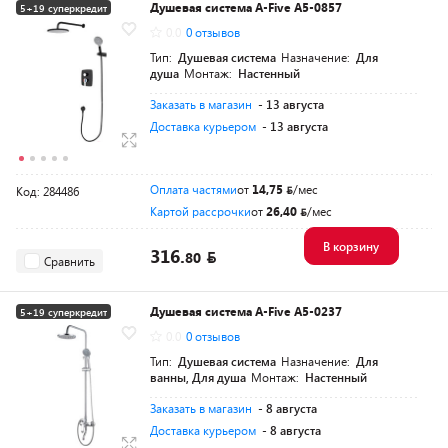
Душевая система A-Five A5-0857
5+19 суперкредит
0.0
0 отзывов
Разумная цена
Тип:
Душевая система
Назначение:
Для
душа
Монтаж:
Настенный
Заказать в магазин
- 13 августа
Доставка курьером
- 13 августа
Оплата частями
от
14,75
/мес
Код: 284486
Картой рассрочки
от
26,40
/мес
В корзину
316.
80
Сравнить
Душевая система A-Five A5-0237
5+19 суперкредит
0.0
0 отзывов
Разумная цена
Тип:
Душевая система
Назначение:
Для
ванны, Для душа
Монтаж:
Настенный
Заказать в магазин
- 8 августа
Доставка курьером
- 8 августа