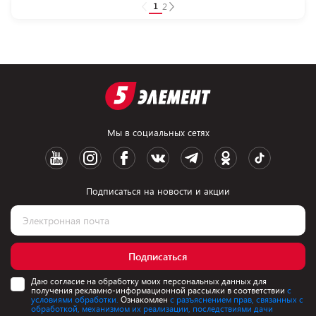
1
2
Мы в социальных сетях
Подписаться на новости и акции
Подписаться
Даю согласие на обработку моих персональных данных для
получения рекламно-информационной рассылки в соответствии
с
условиями обработки.
Ознакомлен
с разъяснением прав, связанных с
обработкой, механизмом их реализации, последствиями дачи