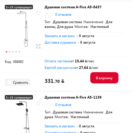
Душевая система A-Five A5-0437
5+19 суперкредит
0.0
0 отзывов
Разумная цена
Тип:
Душевая система
Назначение:
Для
ванны, Для душа
Монтаж:
Настенный
Заказать в магазин
- 8 августа
Доставка курьером
- 8 августа
Оплата частями
от
15,44
/мес
Код: 368482
Картой рассрочки
от
27,64
/мес
В корзину
331.
70
Сравнить
Душевая система A-Five A5-1139
5+19 суперкредит
0.0
0 отзывов
Разумная цена
Тип:
Душевая система
Назначение:
Для
душа
Монтаж:
Настенный
Заказать в магазин
- 8 августа
Доставка курьером
- 8 августа