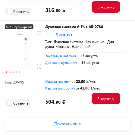
В корзину
316.
80
Сравнить
Душевая система A-Five A5-0738
5+19 суперкредит
0.0
0 отзывов
Разумная цена
Тип:
Душевая система
Назначение:
Для
душа
Монтаж:
Настенный
Заказать в магазин
- 13 августа
Доставка курьером
- 13 августа
Оплата частями
от
23,50
/мес
Код: 284495
Картой рассрочки
от
42,08
/мес
В корзину
504.
90
Сравнить
Показать еще