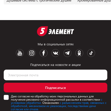
Душевые системы с тропическим душем
Хромированные душе
Мы в социальных сетях
Подписаться на новости и акции
Подписаться
Даю согласие на обработку моих персональных данных для
получения рекламно-информационной рассылки в соответствии
с
условиями обработки.
Ознакомлен
с разъяснением прав, связанных с
обработкой, механизмом их реализации, последствиями дачи
согласия или отказа.