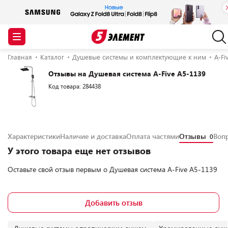
Главная
Каталог
Душевые системы и комплектующие к ним
A-Fi
Отзывы на Душевая система A-Five A5-1139
Код товара: 284438
Характеристики
Наличие и доставка
Оплата частями
Отзывы
Воп
0
У этого товара еще нет отзывов
Оставьте свой отзыв первым о
Душевая система A-Five A5-1139
Добавить отзыв