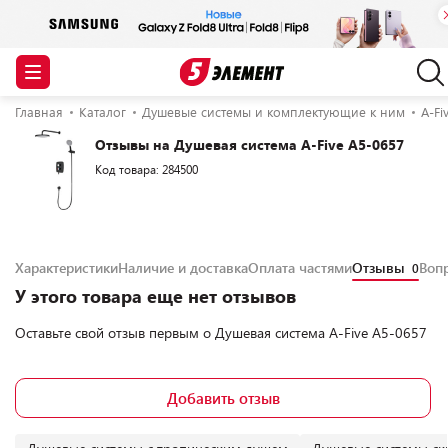
Главная
Каталог
Душевые системы и комплектующие к ним
A-Fi
Отзывы на Душевая система A-Five A5-0657
Код товара: 284500
Характеристики
Наличие и доставка
Оплата частями
Отзывы
Воп
0
У этого товара еще нет отзывов
Оставьте свой отзыв первым о
Душевая система A-Five A5-0657
Добавить отзыв