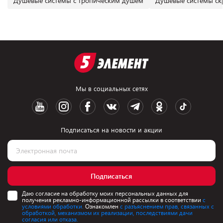
Душевые системы с тропическим душем
Душевые системы ск
Мы в социальных сетях
Подписаться на новости и акции
Подписаться
Даю согласие на обработку моих персональных данных для
получения рекламно-информационной рассылки в соответствии
с
условиями обработки.
Ознакомлен
с разъяснением прав, связанных с
обработкой, механизмом их реализации, последствиями дачи
согласия или отказа.